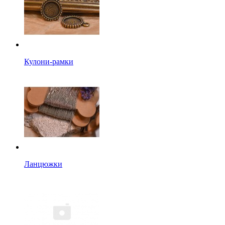
Кулони-рамки
Ланцюжки