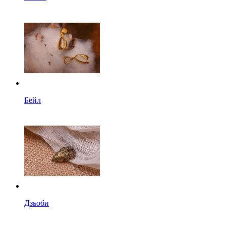
Бейл
Дзьоби