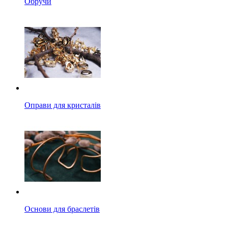
Обручи
Оправи для кристалів
Основи для браслетів