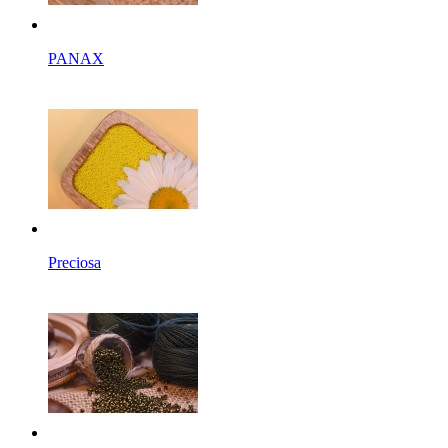
PANAX
Preciosa