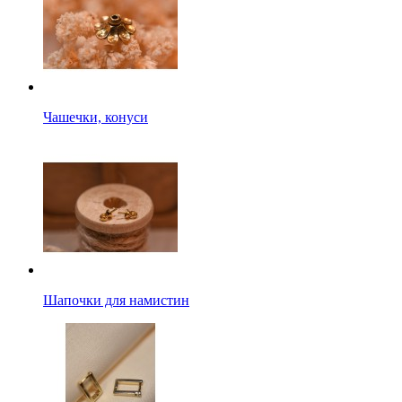
Чашечки, конуси
Шапочки для намистин