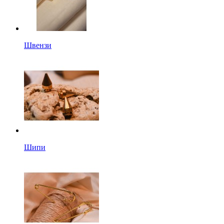
Швензи
Шипи