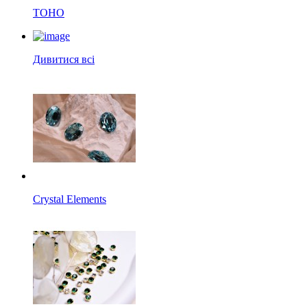
TOHO
Дивитися всі
Crystal Elements