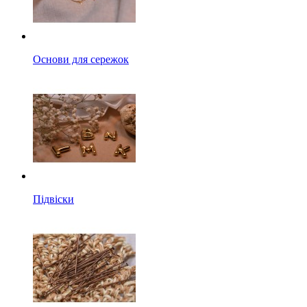
Основи для сережок
Підвіски