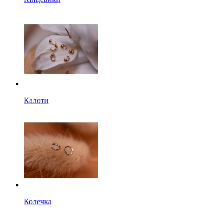
Калоти
Колечка