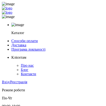
Каталог
Способи оплати
Доставка
Програма лояльності
Клієнтам
Про нас
Блог
Контакти
Вхід/Реєстрація
Режим роботи
Пн-Чт