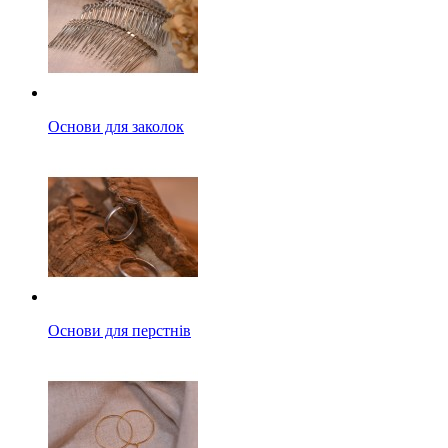
Основи для заколок
Основи для перстнів