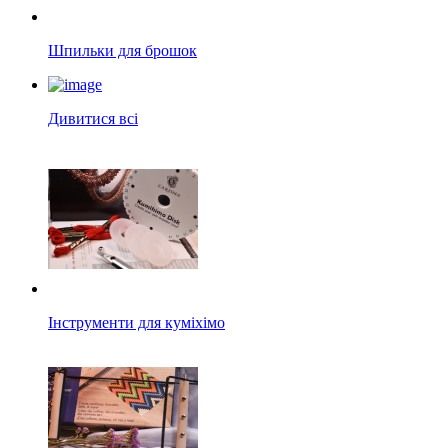
Шпильки для брошок
Дивитися всі
Інструменти для куміхімо