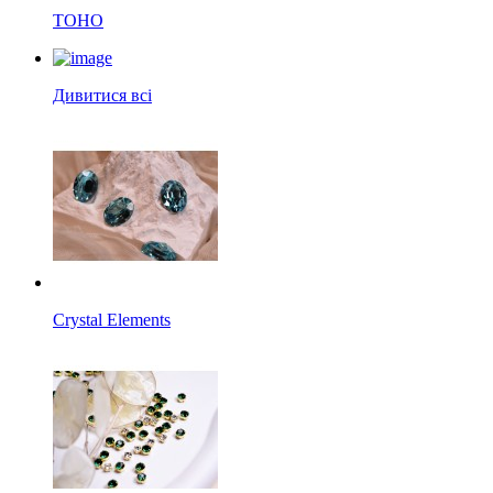
TOHO
Дивитися всі
Crystal Elements