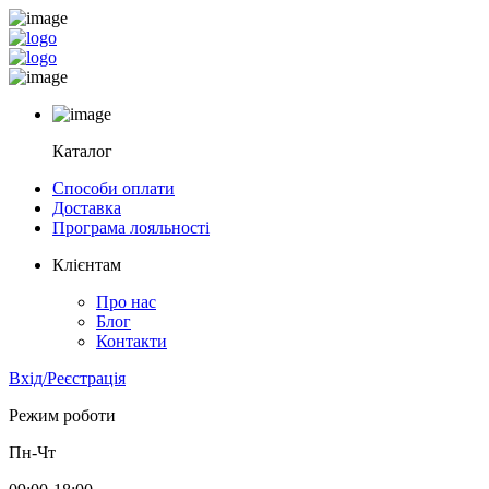
Каталог
Способи оплати
Доставка
Програма лояльності
Клієнтам
Про нас
Блог
Контакти
Вхід/Реєстрація
Режим роботи
Пн-Чт