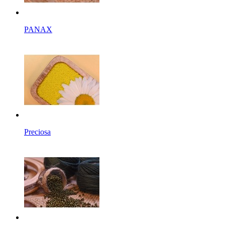
PANAX
Preciosa