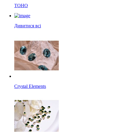
TOHO
Дивитися всі
Crystal Elements