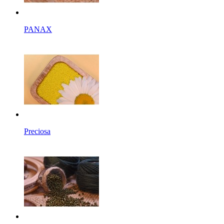
PANAX
Preciosa