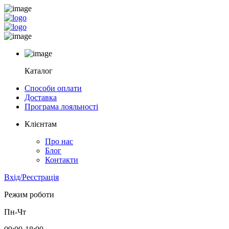
Каталог
Способи оплати
Доставка
Програма лояльності
Клієнтам
Про нас
Блог
Контакти
Вхід/Реєстрація
Режим роботи
Пн-Чт