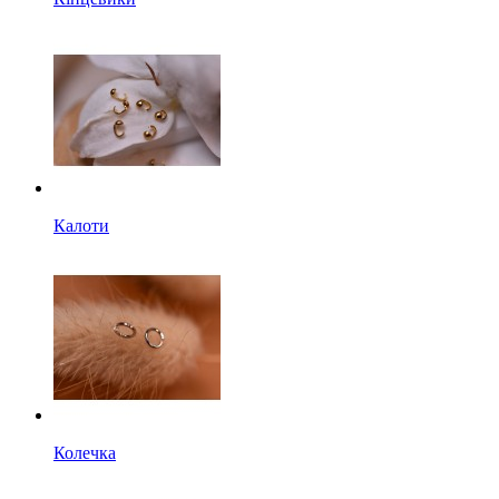
Калоти
Колечка