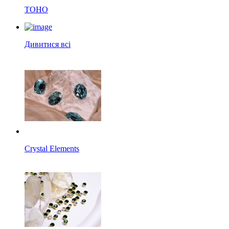
TOHO
Дивитися всі
Crystal Elements