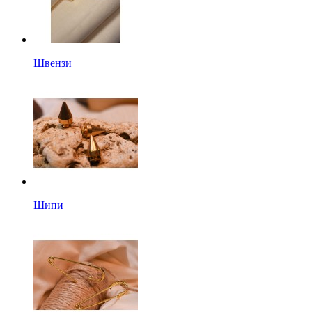
Швензи
Шипи