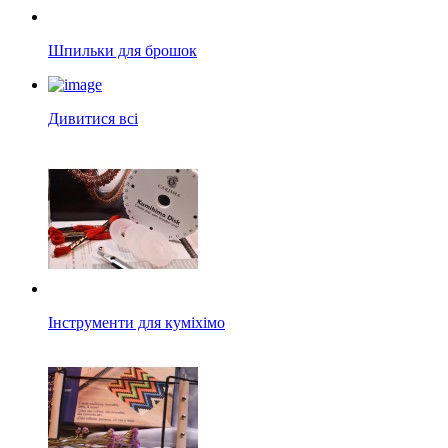
Шпильки для брошок
Дивитися всі
Інструменти для куміхімо