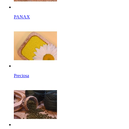
PANAX
Preciosa