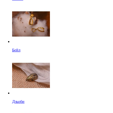
Бейл
Дзьоби