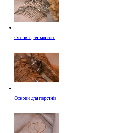
Основи для заколок
Основи для перстнів