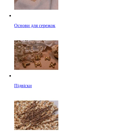
Основи для сережок
Підвіски