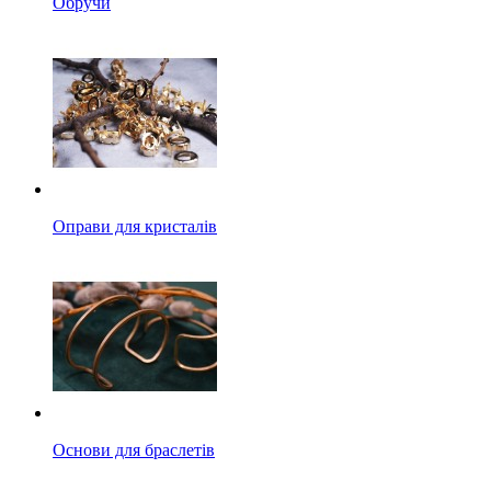
Обручи
Оправи для кристалів
Основи для браслетів