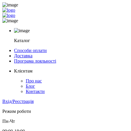
Каталог
Способи оплати
Доставка
Програма лояльності
Клієнтам
Про нас
Блог
Контакти
Вхід/Реєстрація
Режим роботи
Пн-Чт