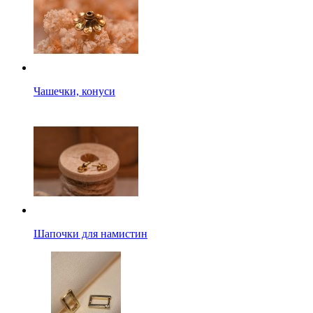
Чашечки, конуси
Шапочки для намистин