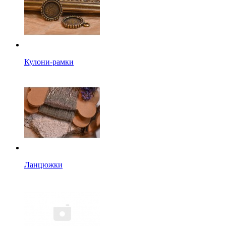
Кулони-рамки
Ланцюжки