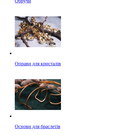
Обручи
Оправи для кристалів
Основи для браслетів