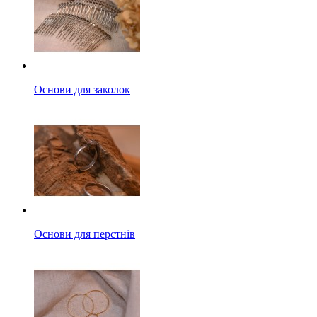
Основи для заколок
Основи для перстнів