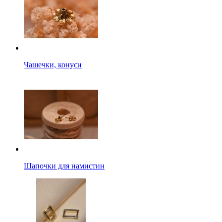
Чашечки, конуси
Шапочки для намистин