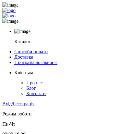
Каталог
Способи оплати
Доставка
Програма лояльності
Клієнтам
Про нас
Блог
Контакти
Вхід/Реєстрація
Режим роботи
Пн-Чт