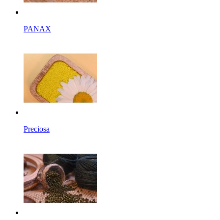
PANAX
Preciosa