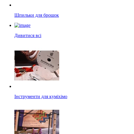
Шпильки для брошок
Дивитися всі
Інструменти для куміхімо