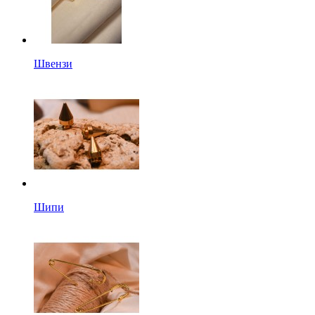
Швензи
Шипи