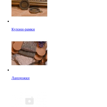
Кулони-рамки
Ланцюжки