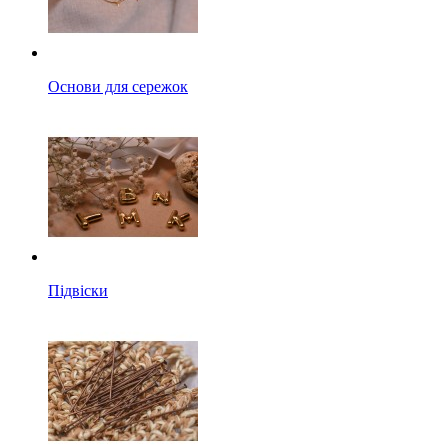
Основи для сережок
Підвіски