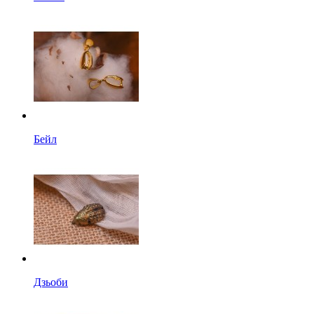
Бейл
Дзьоби