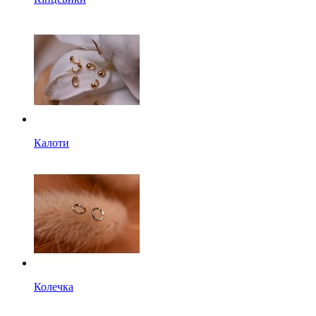
Калоти
Колечка