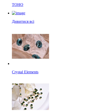
TOHO
Дивитися всі
Crystal Elements