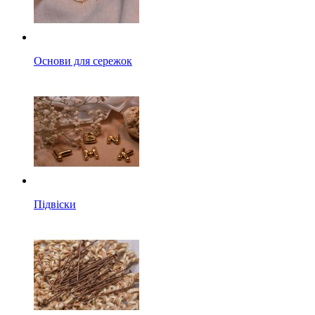
Основи для сережок
Підвіски