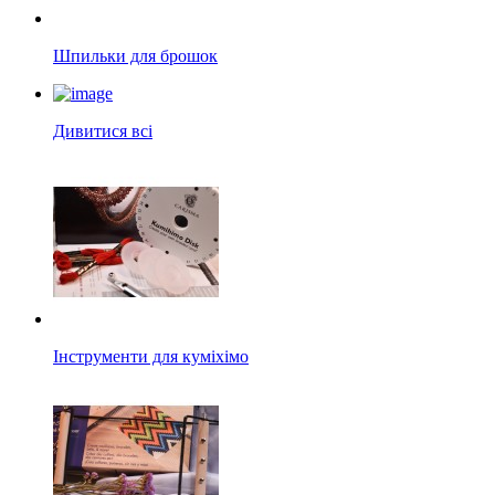
Шпильки для брошок
Дивитися всі
Інструменти для куміхімо