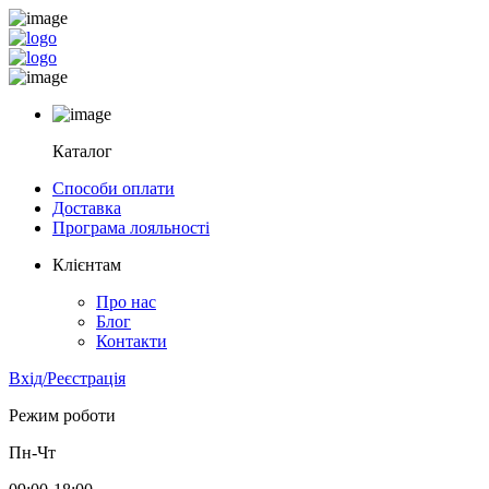
Каталог
Способи оплати
Доставка
Програма лояльності
Клієнтам
Про нас
Блог
Контакти
Вхід/Реєстрація
Режим роботи
Пн-Чт