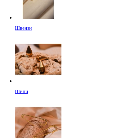
Швензи
Шипи