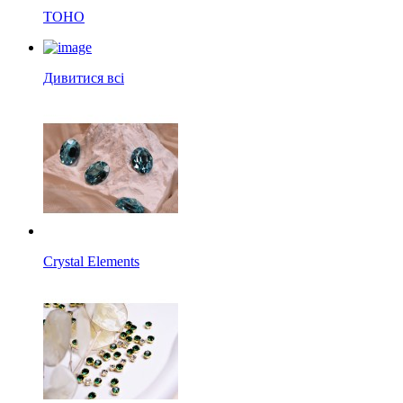
TOHO
Дивитися всі
Crystal Elements