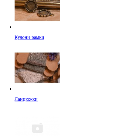
Кулони-рамки
Ланцюжки