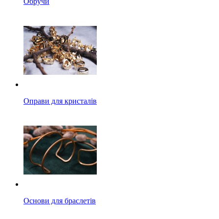
Обручи
Оправи для кристалів
Основи для браслетів