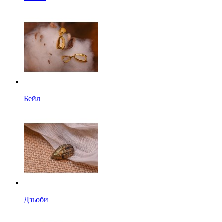
Бейл
Дзьоби