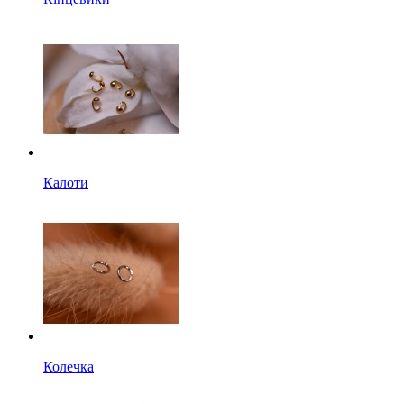
Калоти
Колечка