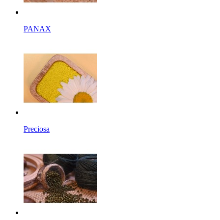
PANAX
Preciosa