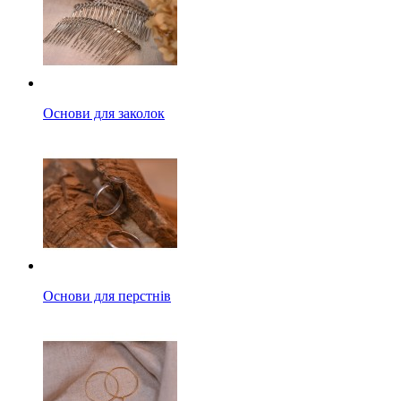
Основи для заколок
Основи для перстнів