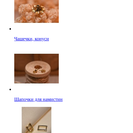
Чашечки, конуси
Шапочки для намистин