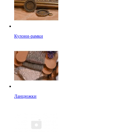
Кулони-рамки
Ланцюжки