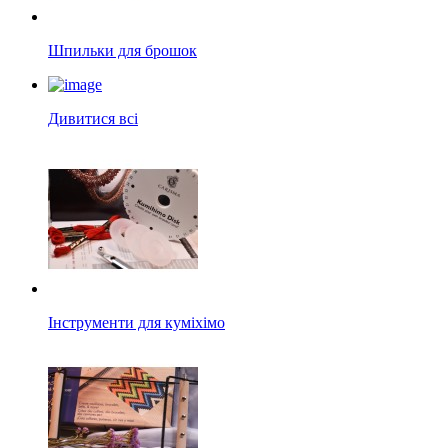
Шпильки для брошок
Дивитися всі
Інструменти для куміхімо