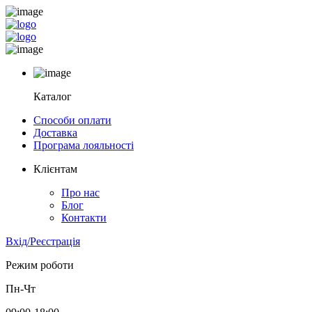
Каталог
Способи оплати
Доставка
Програма лояльності
Клієнтам
Про нас
Блог
Контакти
Вхід/Реєстрація
Режим роботи
Пн-Чт