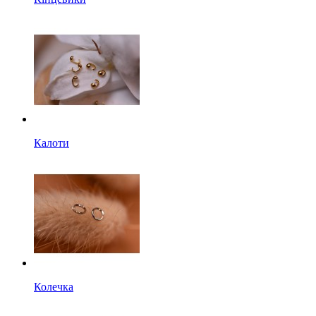
Калоти
Колечка