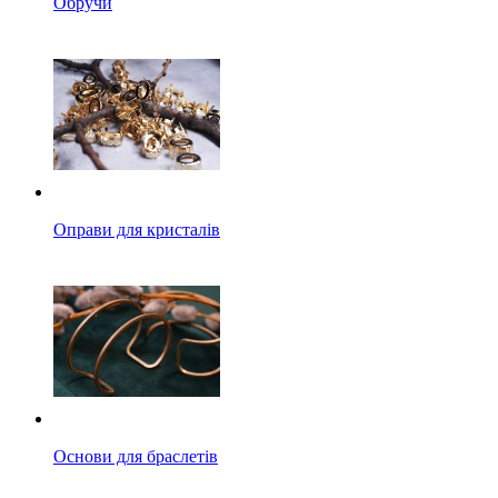
Обручи
Оправи для кристалів
Основи для браслетів