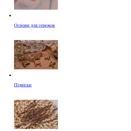
Основи для сережок
Підвіски