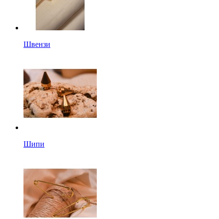
Швензи
Шипи