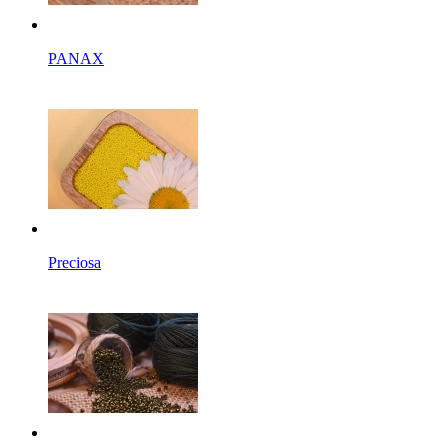
PANAX
Preciosa