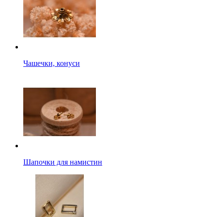
Чашечки, конуси
Шапочки для намистин