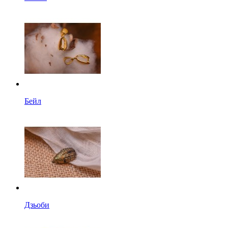
Бейл
Дзьоби