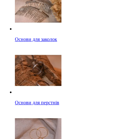
Основи для заколок
Основи для перстнів