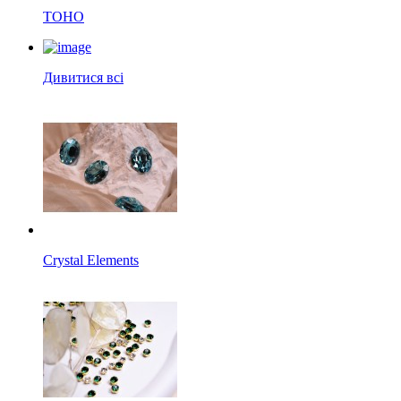
TOHO
Дивитися всі
Crystal Elements