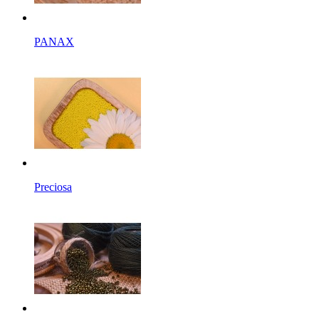
PANAX
Preciosa