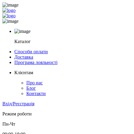
Каталог
Способи оплати
Доставка
Програма лояльності
Клієнтам
Про нас
Блог
Контакти
Вхід/Реєстрація
Режим роботи
Пн-Чт