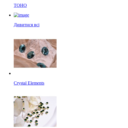
TOHO
Дивитися всі
Crystal Elements