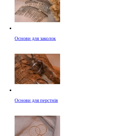
Основи для заколок
Основи для перстнів