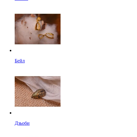
Бейл
Дзьоби