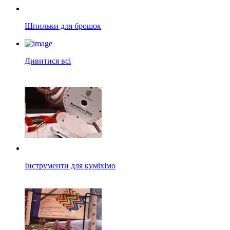
Шпильки для брошок
Дивитися всі
Інструменти для куміхімо