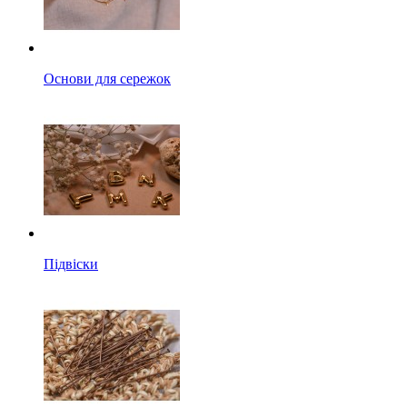
Основи для сережок
Підвіски