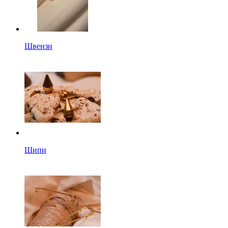
Швензи
Шипи