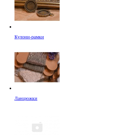
Кулони-рамки
Ланцюжки