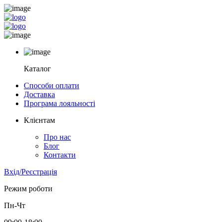
Каталог
Способи оплати
Доставка
Програма лояльності
Клієнтам
Про нас
Блог
Контакти
Вхід/Реєстрація
Режим роботи
Пн-Чт