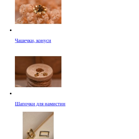
Чашечки, конуси
Шапочки для намистин