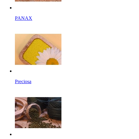
PANAX
Preciosa