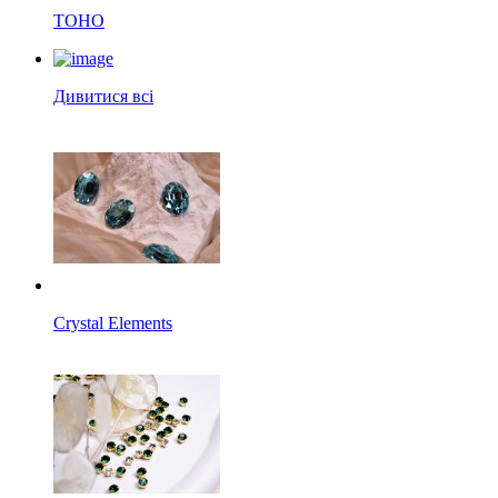
TOHO
Дивитися всі
Crystal Elements