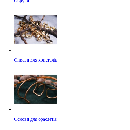
Обручи
Оправи для кристалів
Основи для браслетів