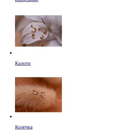
Калоти
Колечка