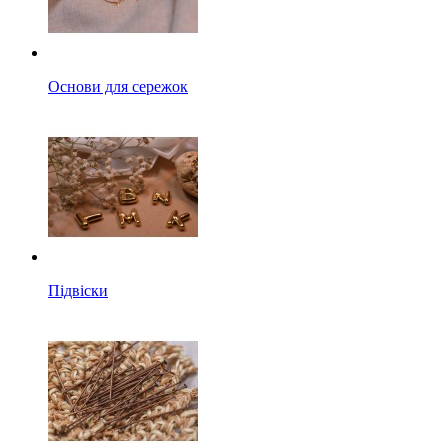
Основи для сережок
Підвіски