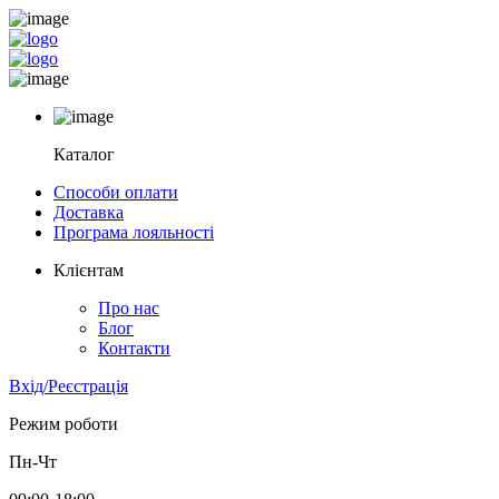
Каталог
Способи оплати
Доставка
Програма лояльності
Клієнтам
Про нас
Блог
Контакти
Вхід/Реєстрація
Режим роботи
Пн-Чт