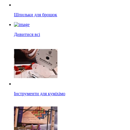
Шпильки для брошок
Дивитися всі
Інструменти для куміхімо