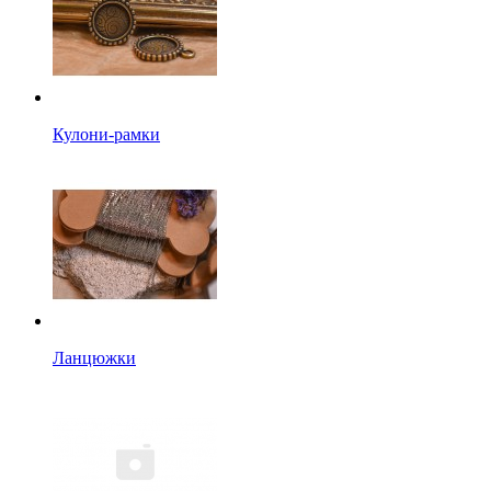
Кулони-рамки
Ланцюжки