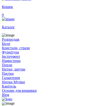
Кошик
0
Каталог
Розпродаж
Бісер
Кристали, стрази
Фурнітура
Інструмент
Намистини
Перли
Нитки, шнури
Паєтки
Галантерея
Нитки Муліне
Канітель
Основи для вишивки
Blog