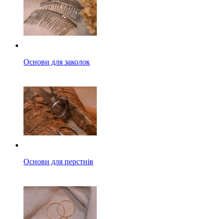
Основи для заколок
Основи для перстнів