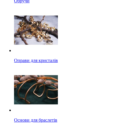
Обручи
Оправи для кристалів
Основи для браслетів