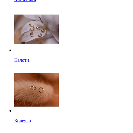
Калоти
Колечка