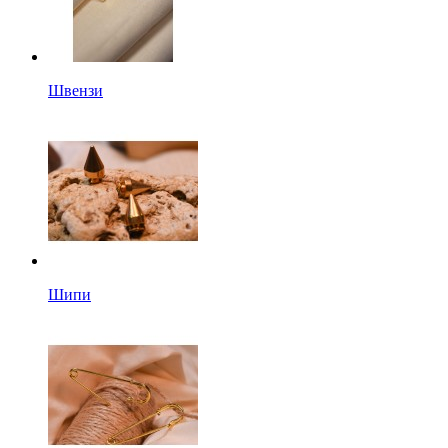
Швензи
Шипи