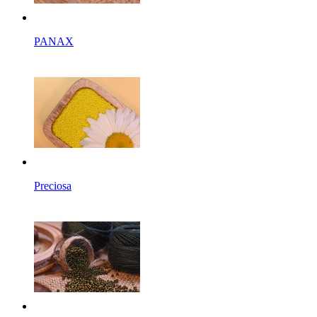
PANAX
Preciosa