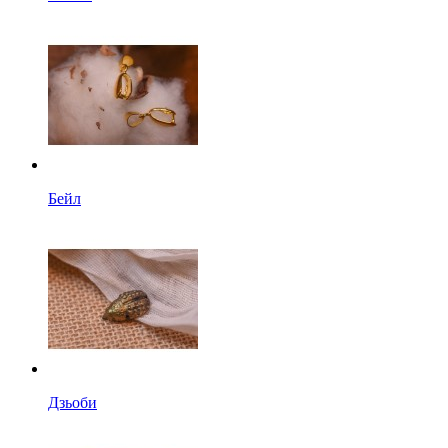
Бейл
Дзьоби