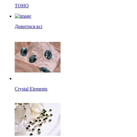
TOHO
Дивитися всі
Crystal Elements