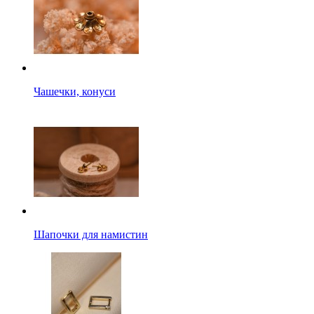
Чашечки, конуси
Шапочки для намистин