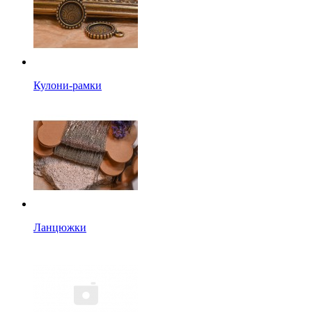
Кулони-рамки
Ланцюжки