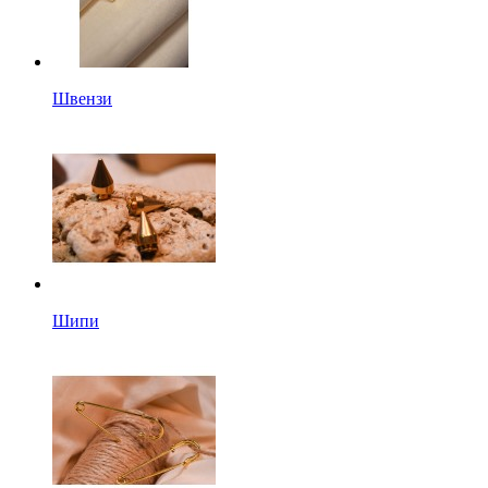
Швензи
Шипи