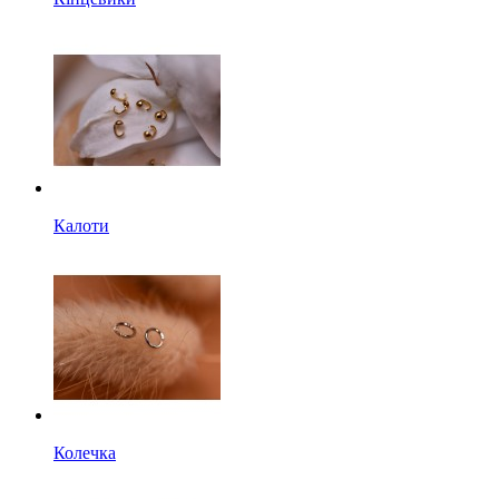
Калоти
Колечка