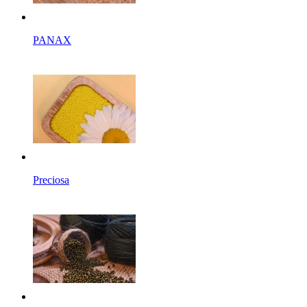
PANAX
Preciosa