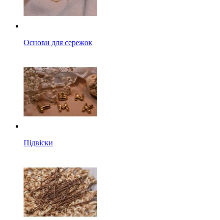
Основи для сережок
Підвіски