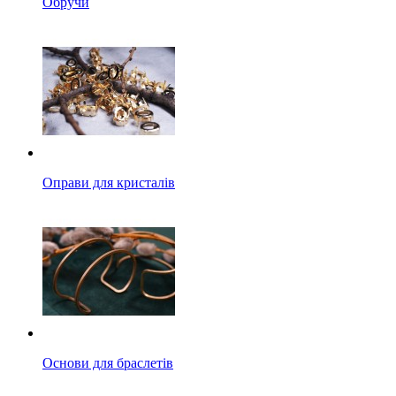
Обручи
Оправи для кристалів
Основи для браслетів