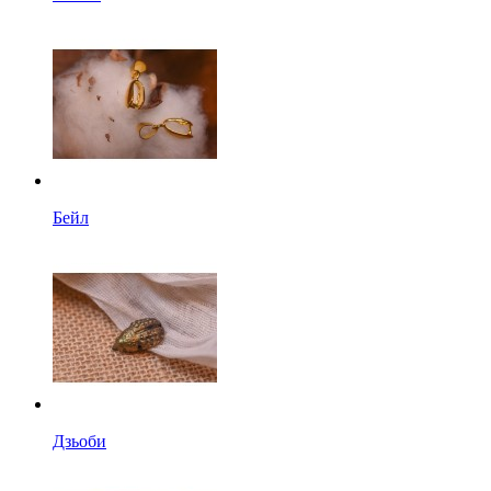
Бейл
Дзьоби