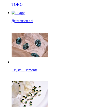
TOHO
Дивитися всі
Crystal Elements