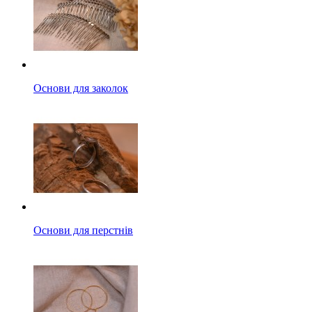
Основи для заколок
Основи для перстнів