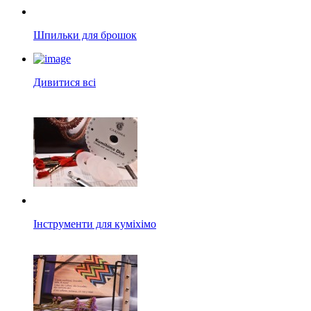
Шпильки для брошок
Дивитися всі
Інструменти для куміхімо