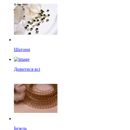
Шатони
Дивитися всі
Безель