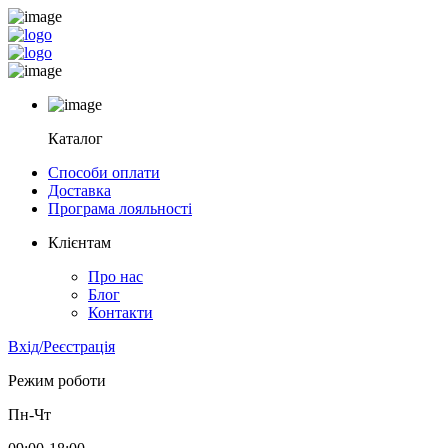
Каталог
Способи оплати
Доставка
Програма лояльності
Клієнтам
Про нас
Блог
Контакти
Вхід/Реєстрація
Режим роботи
Пн-Чт