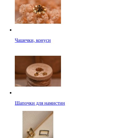
Чашечки, конуси
Шапочки для намистин