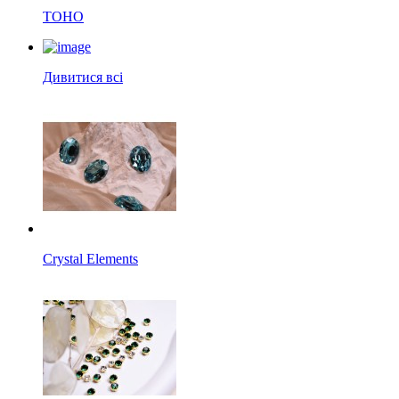
TOHO
Дивитися всі
Crystal Elements