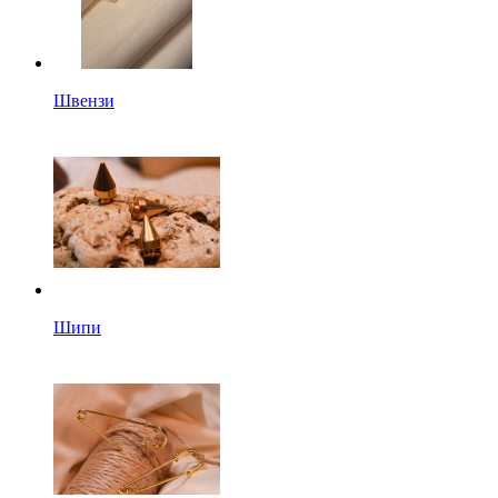
Швензи
Шипи