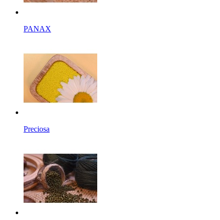
PANAX
Preciosa