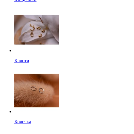
Калоти
Колечка