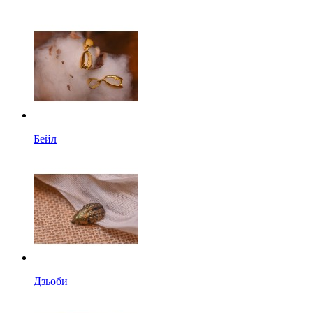
Бейл
Дзьоби