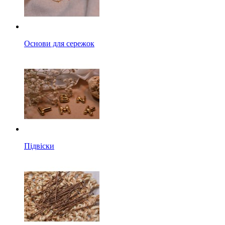
Основи для сережок
Підвіски