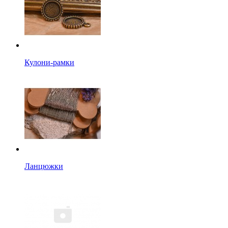
Кулони-рамки
Ланцюжки