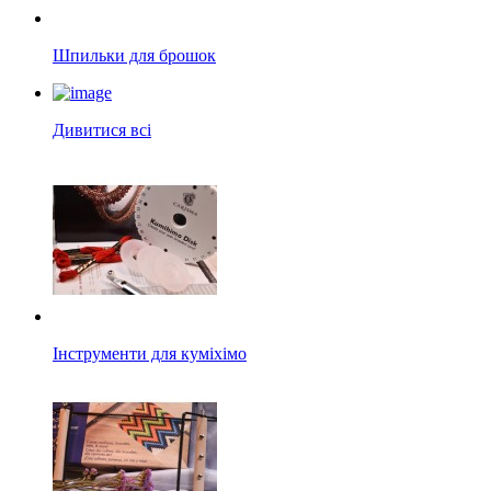
Шпильки для брошок
Дивитися всі
Інструменти для куміхімо