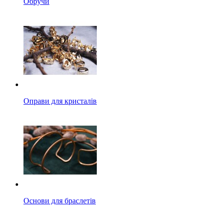
Обручи
Оправи для кристалів
Основи для браслетів