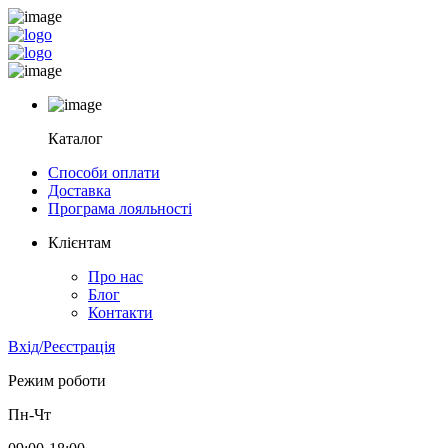
Каталог
Способи оплати
Доставка
Програма лояльності
Клієнтам
Про нас
Блог
Контакти
Вхід/Реєстрація
Режим роботи
Пн-Чт