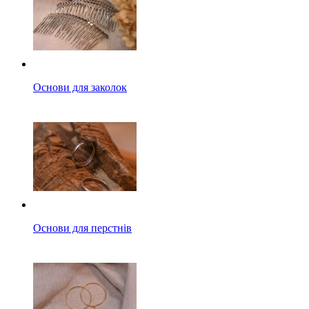
Основи для заколок
Основи для перстнів