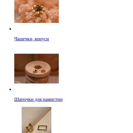
Чашечки, конуси
Шапочки для намистин