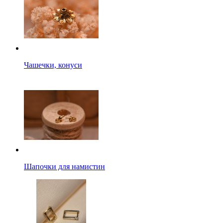
Чашечки, конуси
Шапочки для намистин