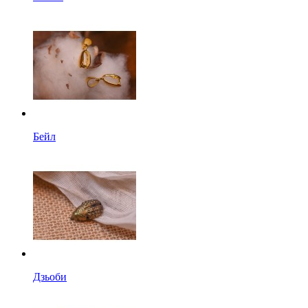
Бейл
Дзьоби