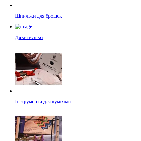
Шпильки для брошок
Дивитися всі
Інструменти для куміхімо