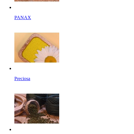
PANAX
Preciosa