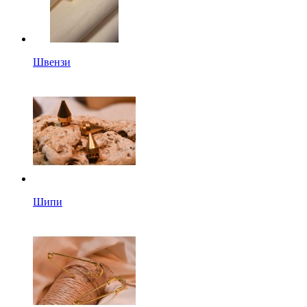
Швензи
Шипи