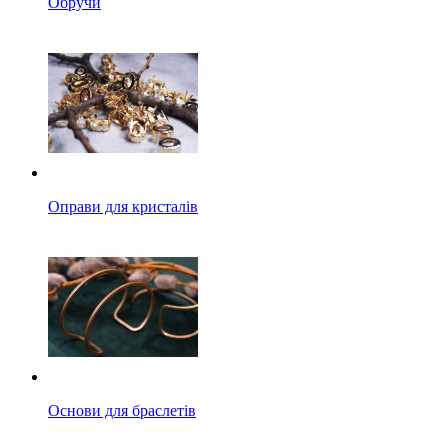
Обручи
Оправи для кристалів
Основи для браслетів