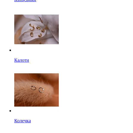
Калоти
Колечка