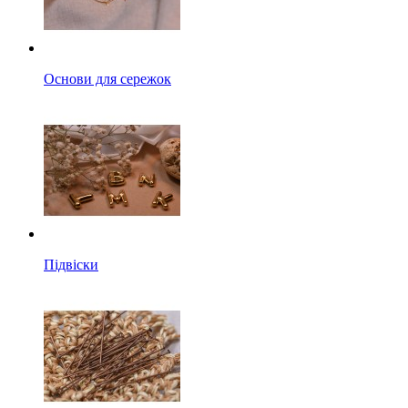
Основи для сережок
Підвіски