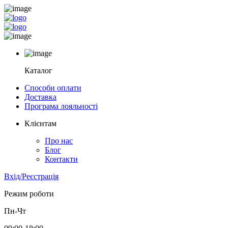
Каталог
Способи оплати
Доставка
Програма лояльності
Клієнтам
Про нас
Блог
Контакти
Вхід/Реєстрація
Режим роботи
Пн-Чт