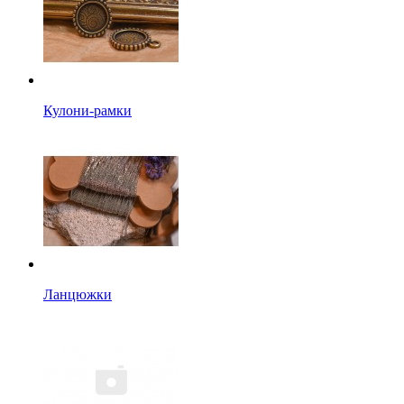
Кулони-рамки
Ланцюжки