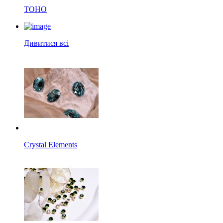
TOHO
Дивитися всі
Crystal Elements