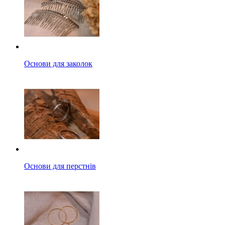
Основи для заколок
Основи для перстнів