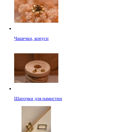
Чашечки, конуси
Шапочки для намистин