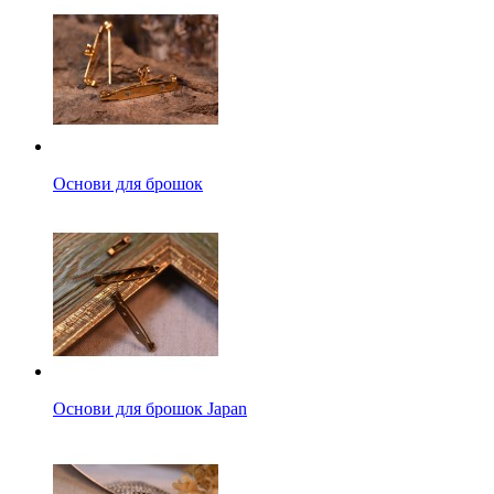
Основи для брошок
Основи для брошок Japan