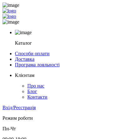
Каталог
Способи оплати
Доставка
Програма лояльності
Клієнтам
Про нас
Блог
Контакти
Вхід/Реєстрація
Режим роботи
Пн-Чт