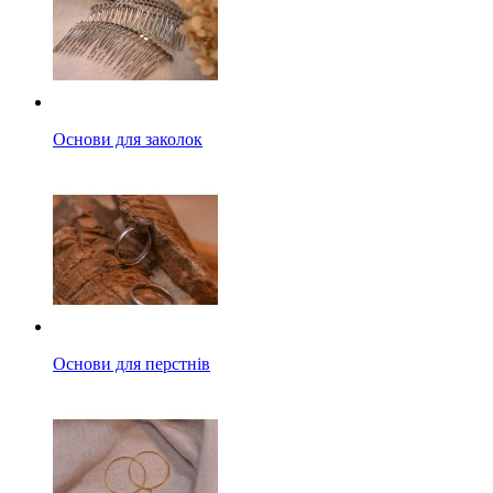
Основи для заколок
Основи для перстнів