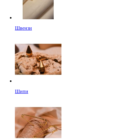
Швензи
Шипи