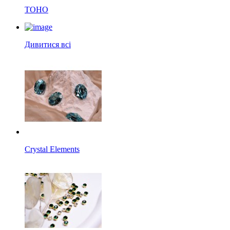
TOHO
Дивитися всі
Crystal Elements