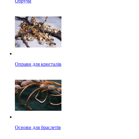
Обручи
Оправи для кристалів
Основи для браслетів