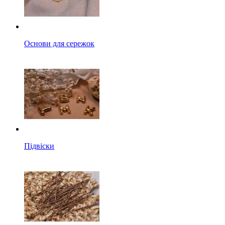
Основи для сережок
Підвіски