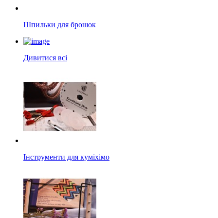
Шпильки для брошок
Дивитися всі
Інструменти для куміхімо