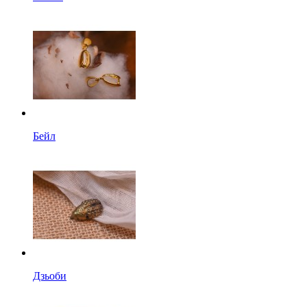
Бейл
Дзьоби