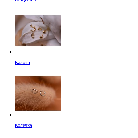
Калоти
Колечка