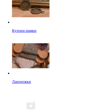
Кулони-рамки
Ланцюжки