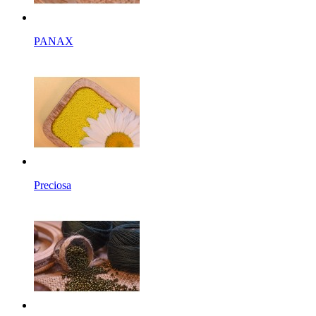
PANAX
Preciosa