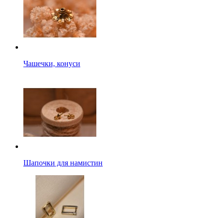
Чашечки, конуси
Шапочки для намистин