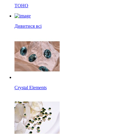
TOHO
Дивитися всі
Crystal Elements