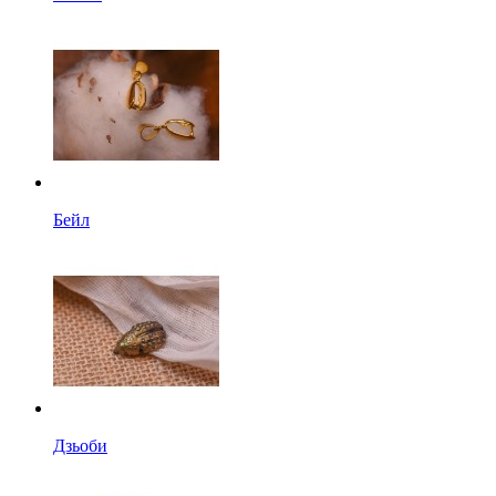
Бейл
Дзьоби