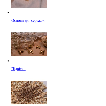
Основи для сережок
Підвіски