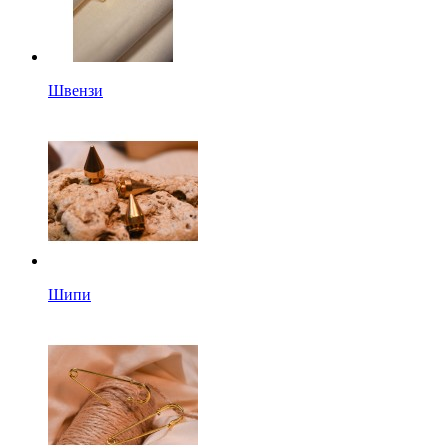
Швензи
Шипи