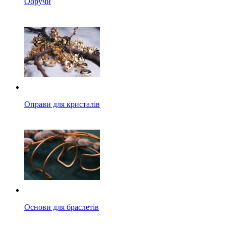
Обручи
Оправи для кристалів
Основи для браслетів