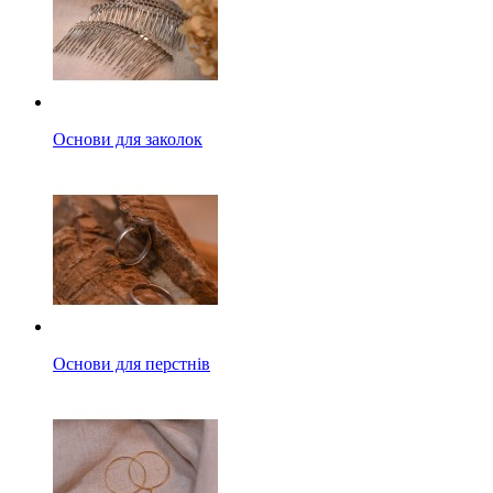
Основи для заколок
Основи для перстнів