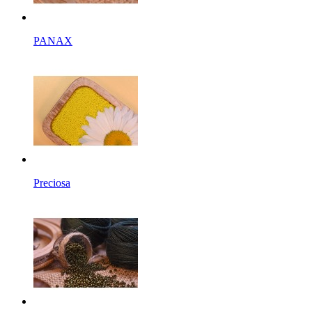
PANAX
Preciosa