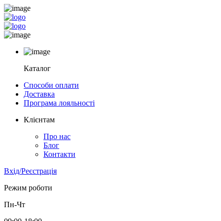
Каталог
Способи оплати
Доставка
Програма лояльності
Клієнтам
Про нас
Блог
Контакти
Вхід/Реєстрація
Режим роботи
Пн-Чт