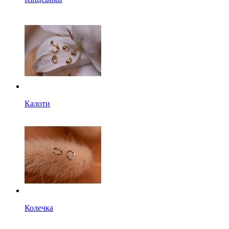
Калоти
Колечка