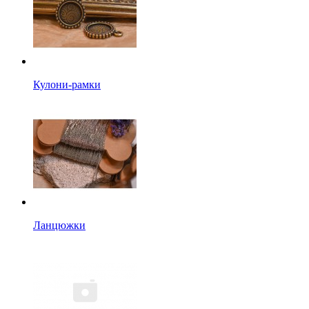
Кулони-рамки
Ланцюжки