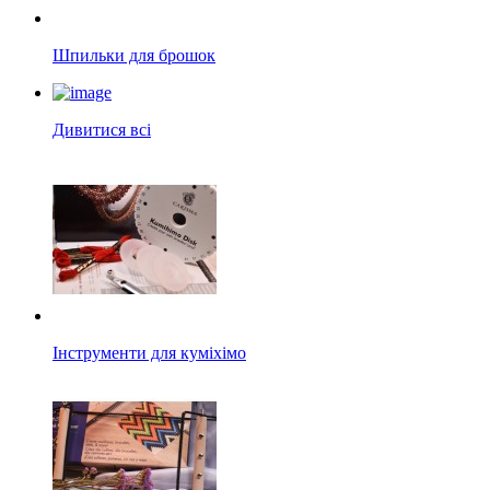
Шпильки для брошок
Дивитися всі
Інструменти для куміхімо