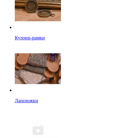
Кулони-рамки
Ланцюжки