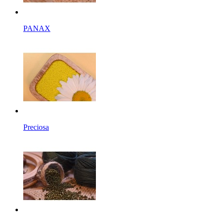
PANAX
Preciosa