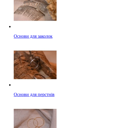
Основи для заколок
Основи для перстнів