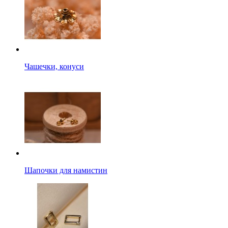
Чашечки, конуси
Шапочки для намистин