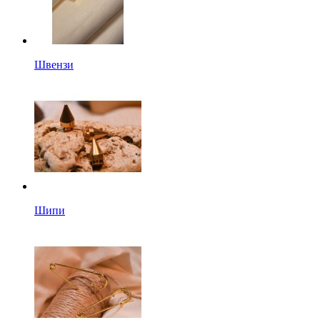
Швензи
Шипи