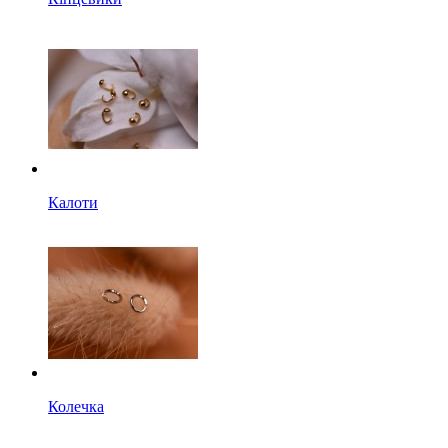
Калоти
Колечка