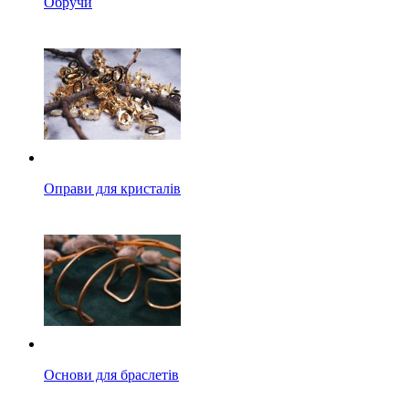
Обручи
Оправи для кристалів
Основи для браслетів