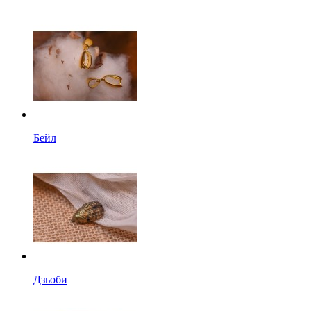
Бейл
Дзьоби