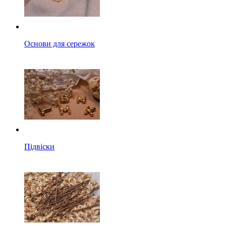
Основи для сережок
Підвіски