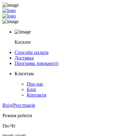
Каталог
Способи оплати
Доставка
Програма лояльності
Клієнтам
Про нас
Блог
Контакти
Вхід/Реєстрація
Режим роботи
Пн-Чт