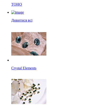
TOHO
Дивитися всі
Crystal Elements