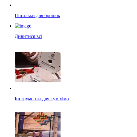
Шпильки для брошок
Дивитися всі
Інструменти для куміхімо