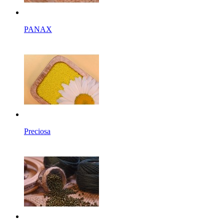
PANAX
Preciosa