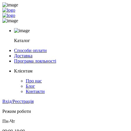
Каталог
Способи оплати
Доставка
Програма лояльності
Клієнтам
Про нас
Блог
Контакти
Вхід/Реєстрація
Режим роботи
Пн-Чт