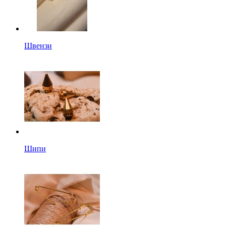
Швензи
Шипи