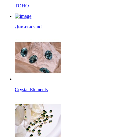
TOHO
Дивитися всі
Crystal Elements