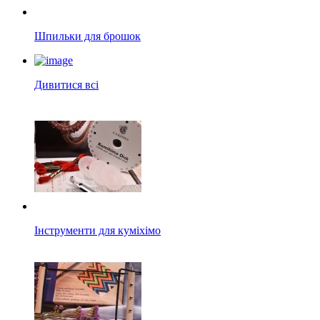
Шпильки для брошок
Дивитися всі
Інструменти для куміхімо