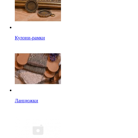
Кулони-рамки
Ланцюжки