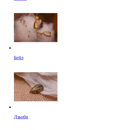
Бейл
Дзьоби