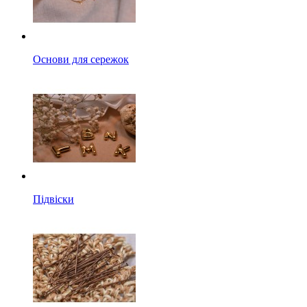
Основи для сережок
Підвіски