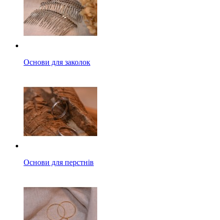
Основи для заколок
Основи для перстнів