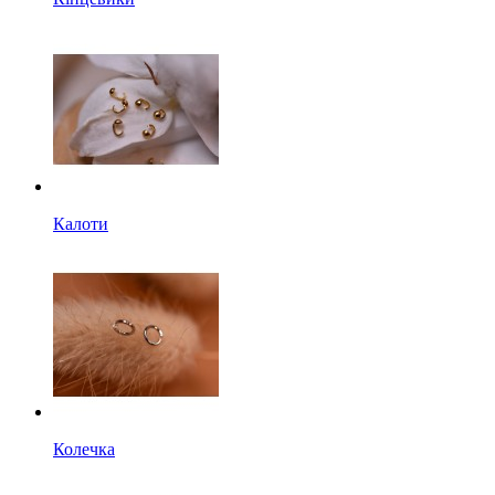
Калоти
Колечка