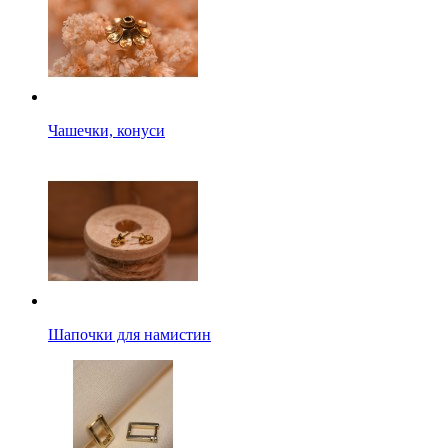
Чашечки, конуси
Шапочки для намистин