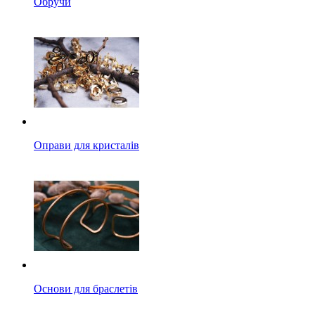
Обручи
Оправи для кристалів
Основи для браслетів