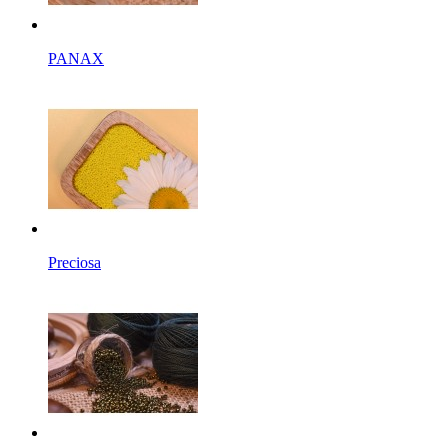
PANAX
Preciosa