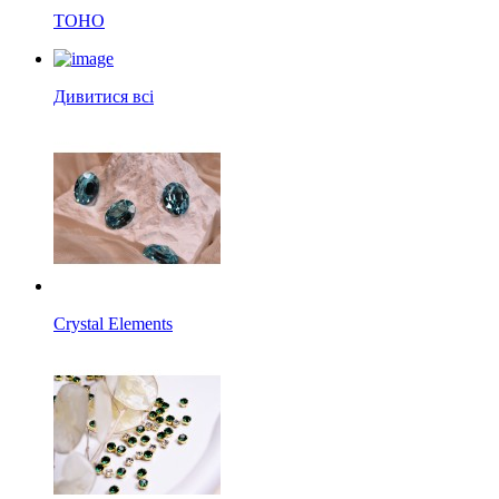
TOHO
Дивитися всі
Crystal Elements