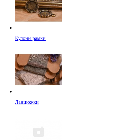
Кулони-рамки
Ланцюжки