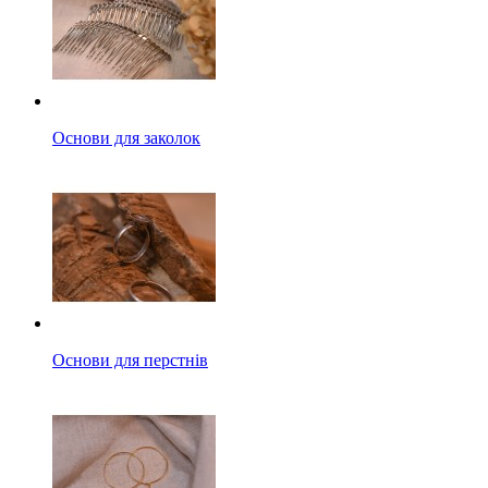
Основи для заколок
Основи для перстнів