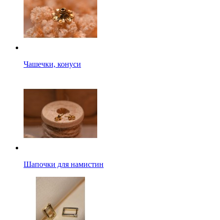
Чашечки, конуси
Шапочки для намистин