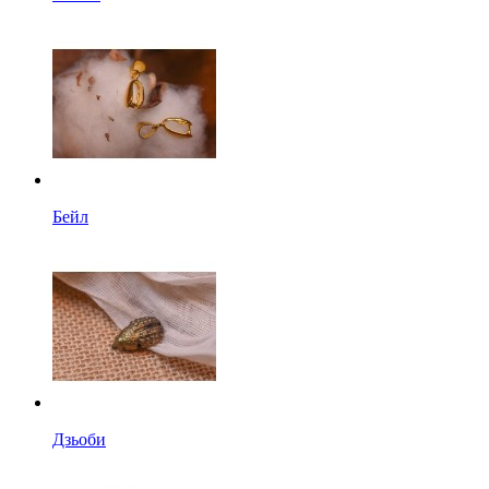
Бейл
Дзьоби