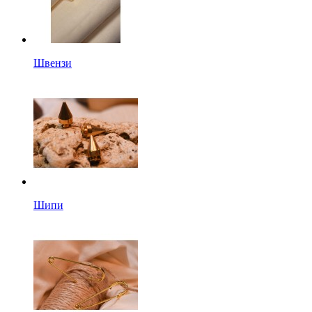
Швензи
Шипи