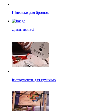
Шпильки для брошок
Дивитися всі
Інструменти для куміхімо