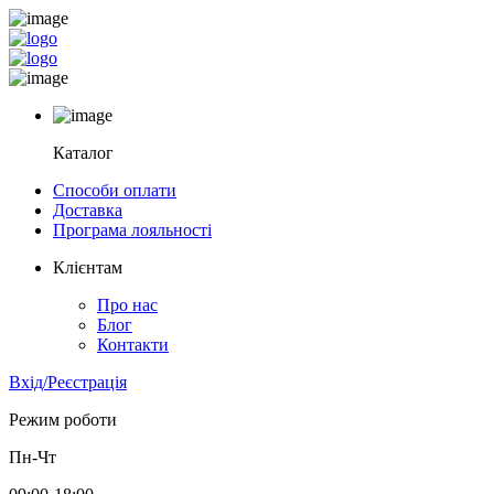
Каталог
Способи оплати
Доставка
Програма лояльності
Клієнтам
Про нас
Блог
Контакти
Вхід/Реєстрація
Режим роботи
Пн-Чт