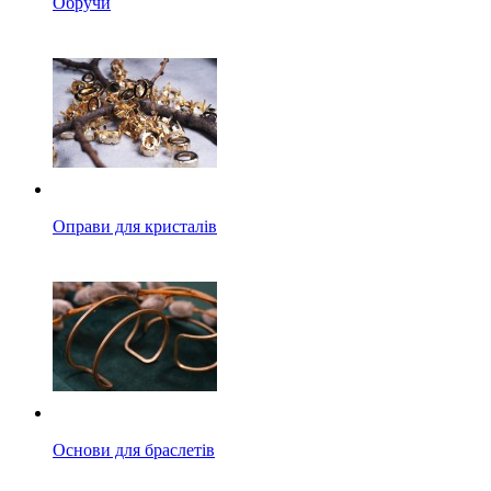
Обручи
Оправи для кристалів
Основи для браслетів