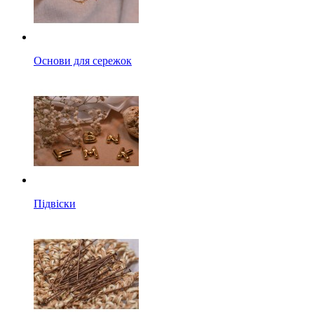
Основи для сережок
Підвіски