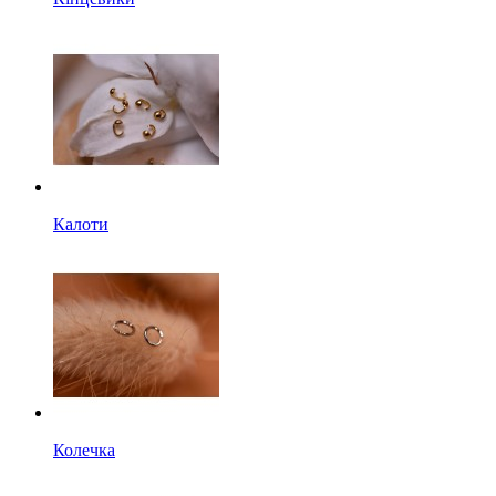
Калоти
Колечка