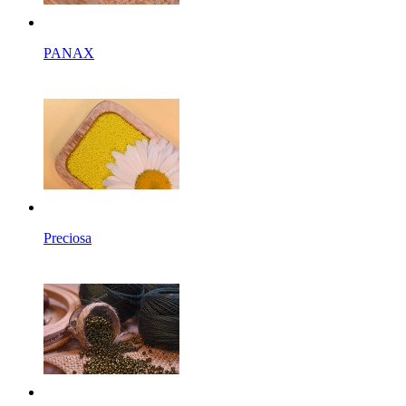
PANAX
Preciosa