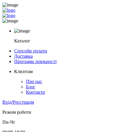
Каталог
Способи оплати
Доставка
Програма лояльності
Клієнтам
Про нас
Блог
Контакти
Вхід/Реєстрація
Режим роботи
Пн-Чт