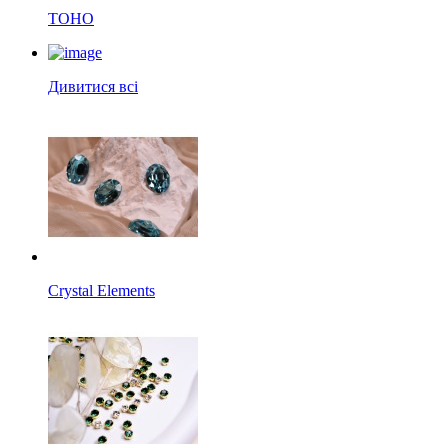
TOHO
Дивитися всі
Crystal Elements