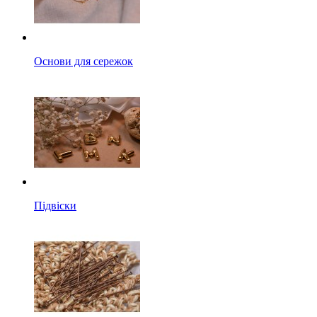
Основи для сережок
Підвіски