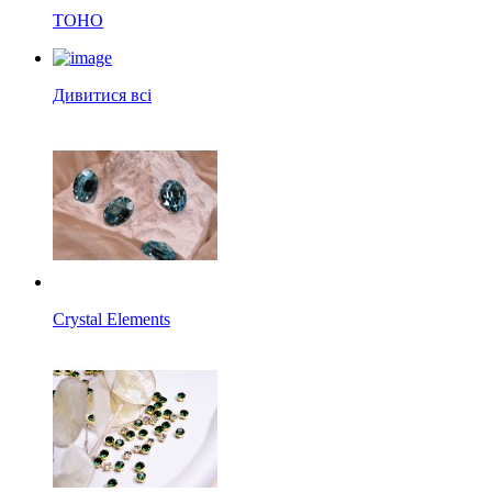
TOHO
Дивитися всі
Crystal Elements