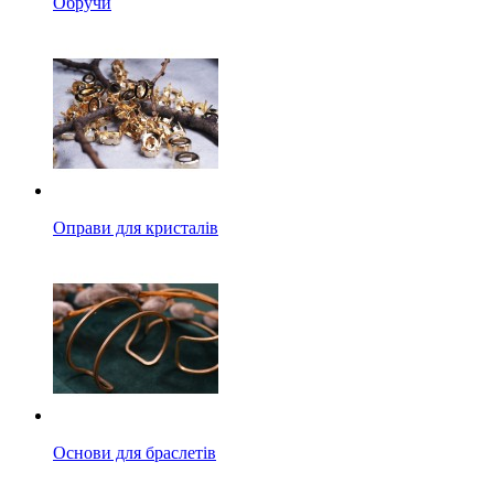
Обручи
Оправи для кристалів
Основи для браслетів