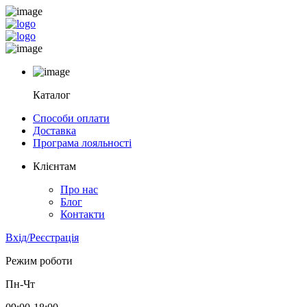
Каталог
Способи оплати
Доставка
Програма лояльності
Клієнтам
Про нас
Блог
Контакти
Вхід/Реєстрація
Режим роботи
Пн-Чт