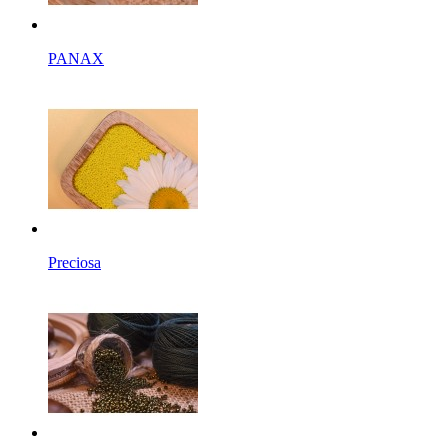
PANAX
Preciosa