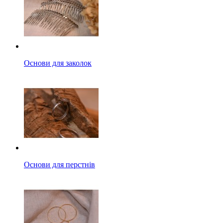
Основи для заколок
Основи для перстнів