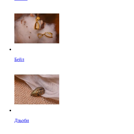
Бейл
Дзьоби