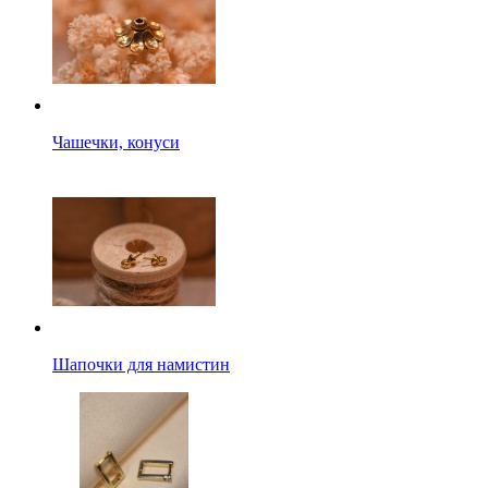
Чашечки, конуси
Шапочки для намистин