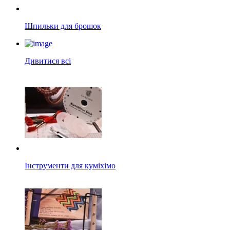
Шпильки для брошок
Дивитися всі
Інструменти для куміхімо