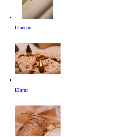
Швензи
Шипи