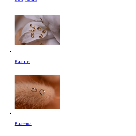
Калоти
Колечка