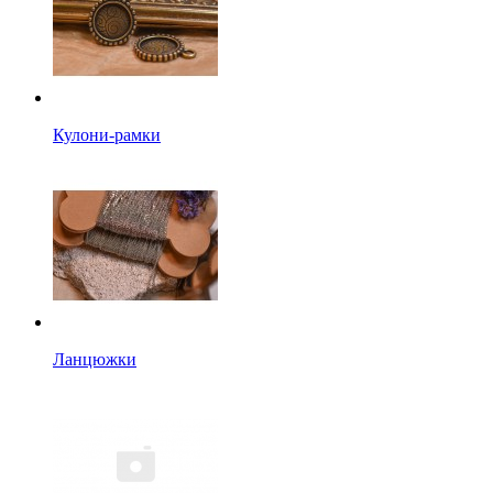
Кулони-рамки
Ланцюжки