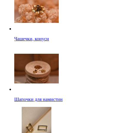
Чашечки, конуси
Шапочки для намистин