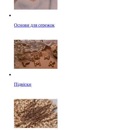
Основи для сережок
Підвіски