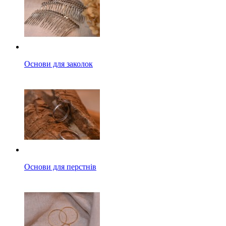
Основи для заколок
Основи для перстнів