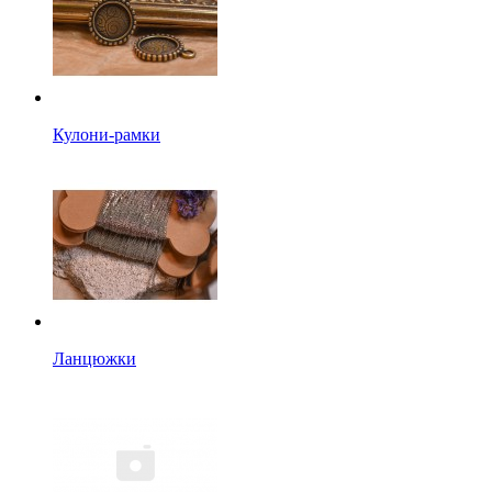
Кулони-рамки
Ланцюжки