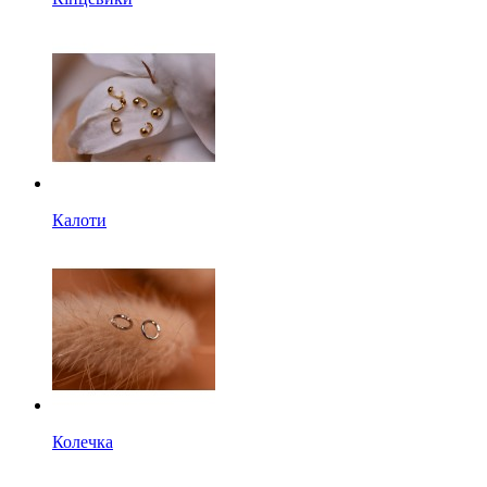
Калоти
Колечка