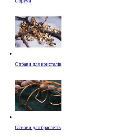
Обручи
Оправи для кристалів
Основи для браслетів