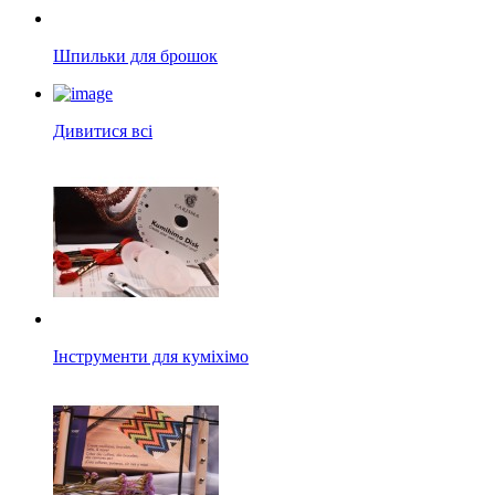
Шпильки для брошок
Дивитися всі
Інструменти для куміхімо