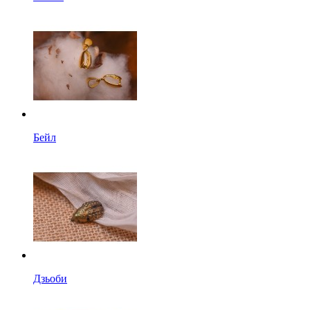
Бейл
Дзьоби