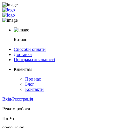
Каталог
Способи оплати
Доставка
Програма лояльності
Клієнтам
Про нас
Блог
Контакти
Вхід/Реєстрація
Режим роботи
Пн-Чт