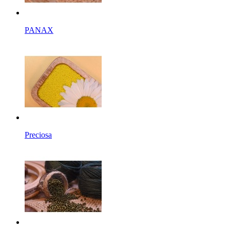
PANAX
Preciosa