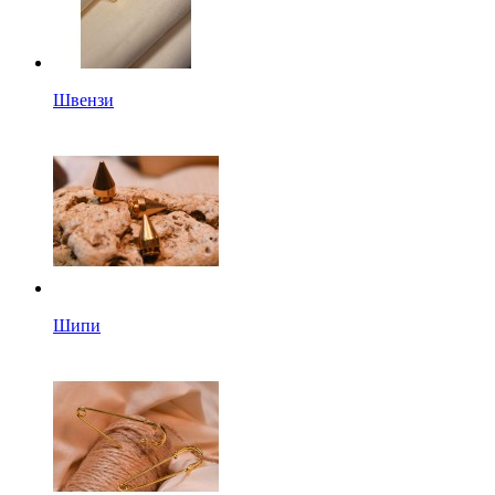
Швензи
Шипи