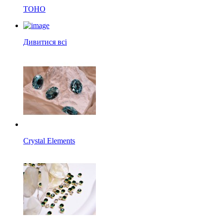
TOHO
Дивитися всі
Crystal Elements