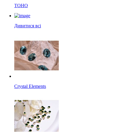
TOHO
Дивитися всі
Crystal Elements