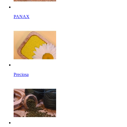
PANAX
Preciosa