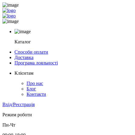
Каталог
Способи оплати
Доставка
Програма лояльності
Клієнтам
Про нас
Блог
Контакти
Вхід/Реєстрація
Режим роботи
Пн-Чт