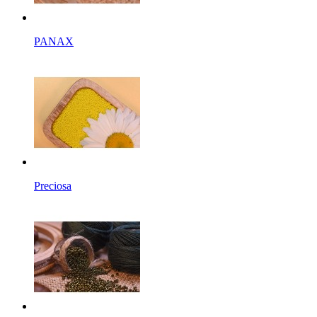
PANAX
Preciosa