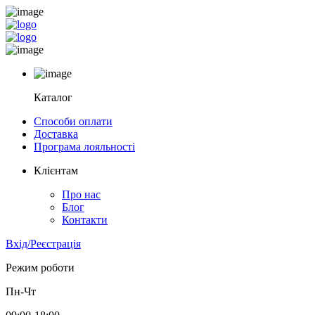
Каталог
Способи оплати
Доставка
Програма лояльності
Клієнтам
Про нас
Блог
Контакти
Вхід/Реєстрація
Режим роботи
Пн-Чт