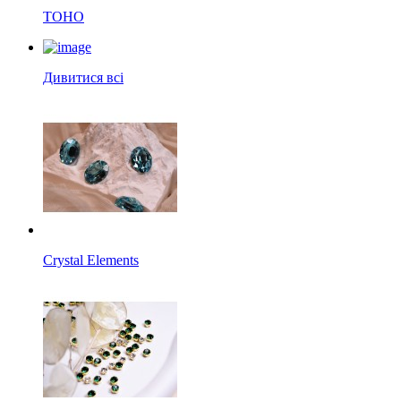
TOHO
Дивитися всі
Crystal Elements