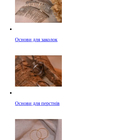
Основи для заколок
Основи для перстнів