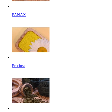
PANAX
Preciosa