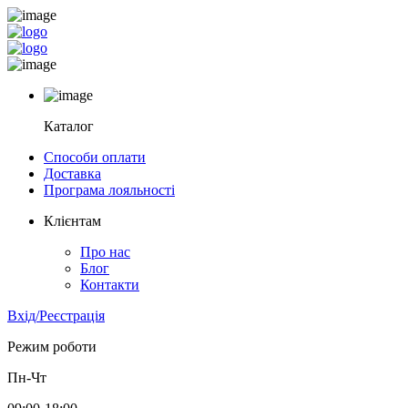
Каталог
Способи оплати
Доставка
Програма лояльності
Клієнтам
Про нас
Блог
Контакти
Вхід/Реєстрація
Режим роботи
Пн-Чт