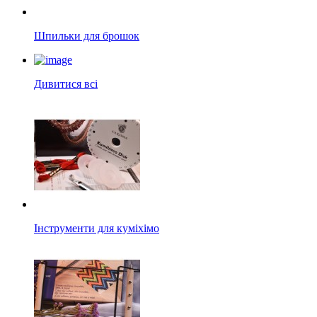
Шпильки для брошок
Дивитися всі
Інструменти для куміхімо