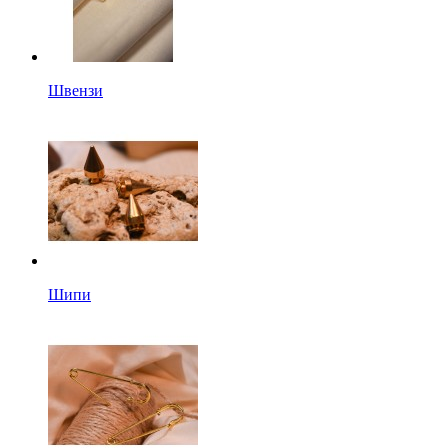
Швензи
Шипи