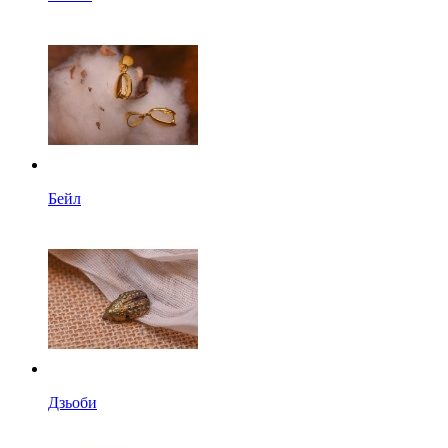
Бейл
Дзьоби