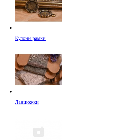
Кулони-рамки
Ланцюжки