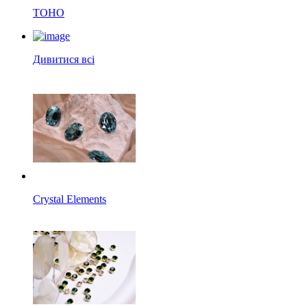
TOHO
Дивитися всі
Crystal Elements