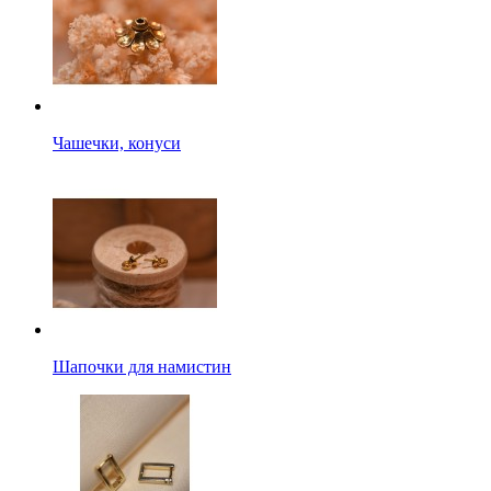
Чашечки, конуси
Шапочки для намистин