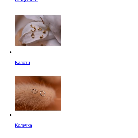
Калоти
Колечка