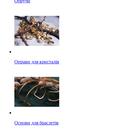
Обручи
Оправи для кристалів
Основи для браслетів