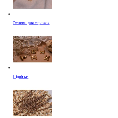
Основи для сережок
Підвіски