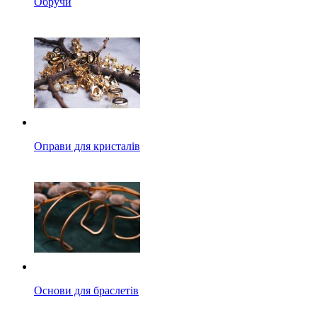
Обручи
Оправи для кристалів
Основи для браслетів