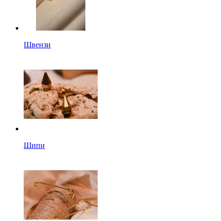
Швензи
Шипи