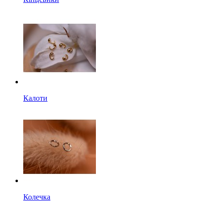
Калоти
Колечка