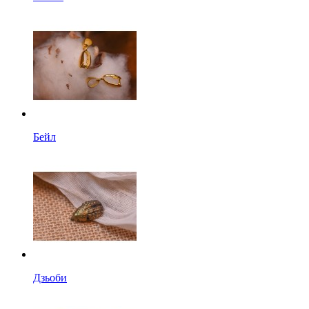
Бейл
Дзьоби