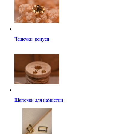
Чашечки, конуси
Шапочки для намистин