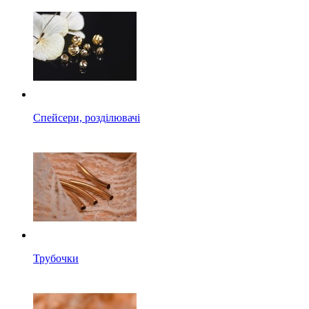
Спейсери, розділювачі
Трубочки