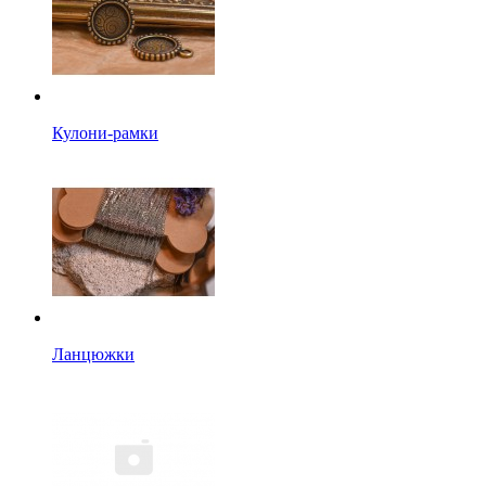
Кулони-рамки
Ланцюжки