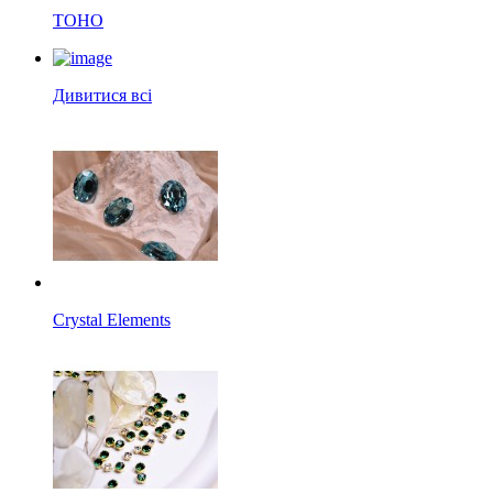
TOHO
Дивитися всі
Crystal Elements