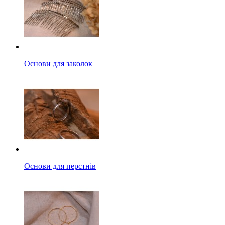
Основи для заколок
Основи для перстнів