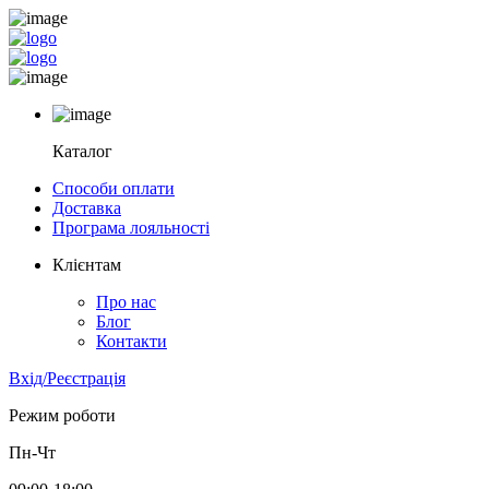
Каталог
Способи оплати
Доставка
Програма лояльності
Клієнтам
Про нас
Блог
Контакти
Вхід/Реєстрація
Режим роботи
Пн-Чт