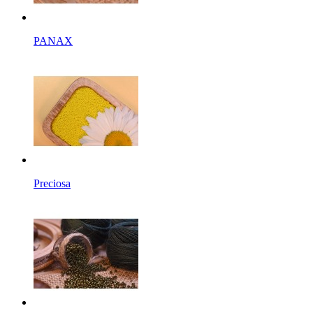
PANAX
Preciosa