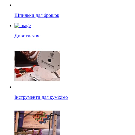
Шпильки для брошок
Дивитися всі
Інструменти для куміхімо