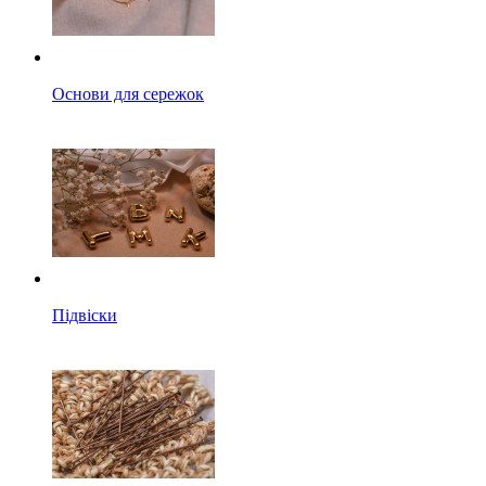
Основи для сережок
Підвіски