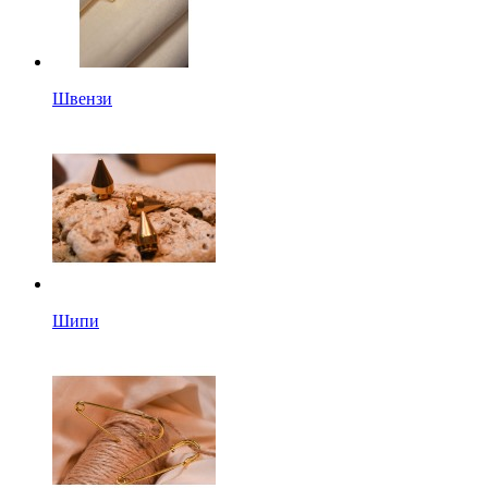
Швензи
Шипи