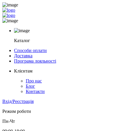
Каталог
Способи оплати
Доставка
Програма лояльності
Клієнтам
Про нас
Блог
Контакти
Вхід/Реєстрація
Режим роботи
Пн-Чт