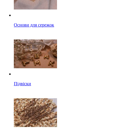
Основи для сережок
Підвіски