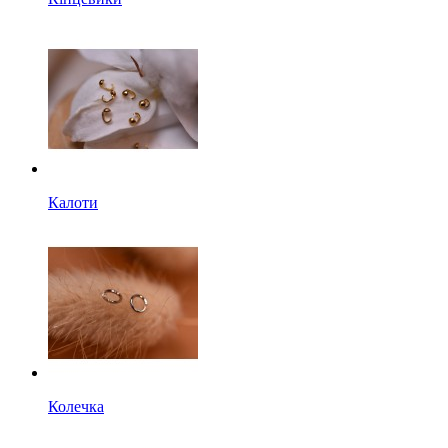
Калоти
Колечка