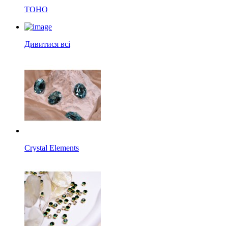
TOHO
Дивитися всі
Crystal Elements