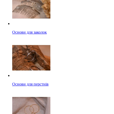
Основи для заколок
Основи для перстнів