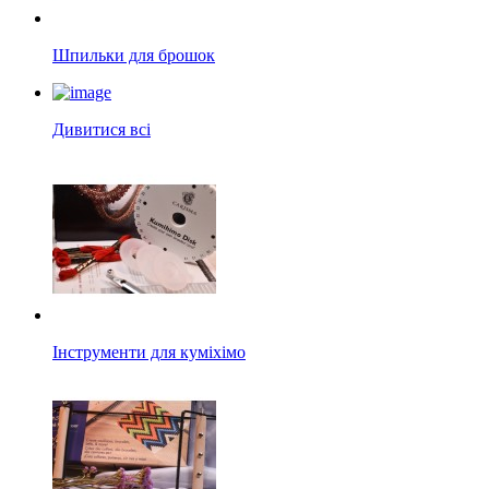
Шпильки для брошок
Дивитися всі
Інструменти для куміхімо