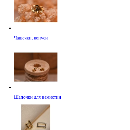
Чашечки, конуси
Шапочки для намистин