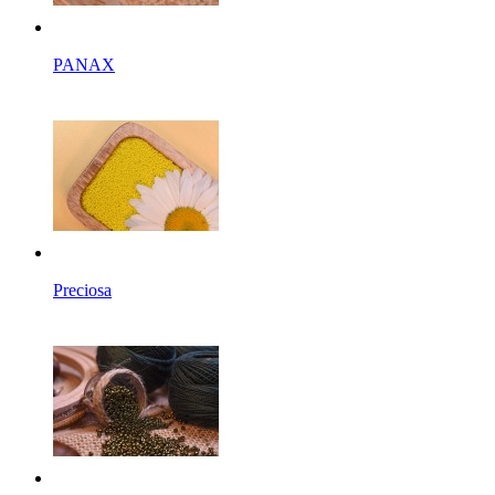
PANAX
Preciosa