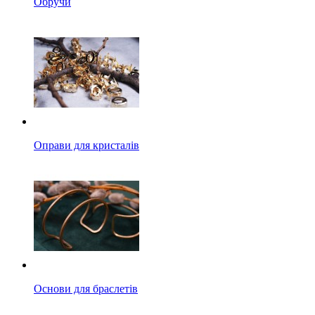
Обручи
Оправи для кристалів
Основи для браслетів