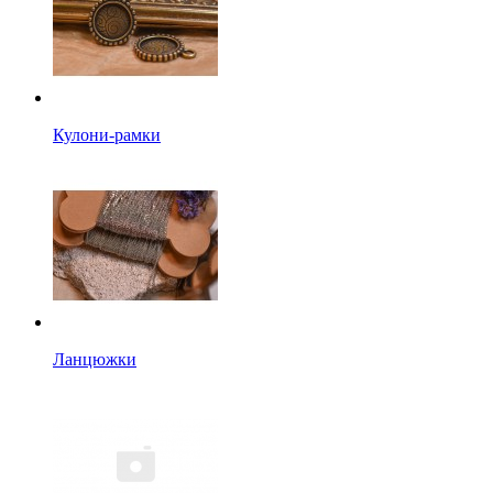
Кулони-рамки
Ланцюжки