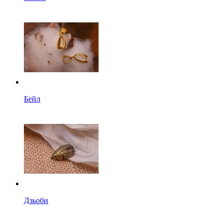
Бейл
Дзьоби