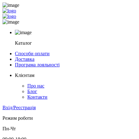
Каталог
Способи оплати
Доставка
Програма лояльності
Клієнтам
Про нас
Блог
Контакти
Вхід/Реєстрація
Режим роботи
Пн-Чт