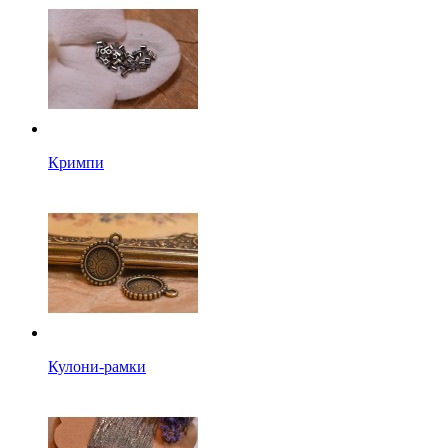
Кримпи
Кулони-рамки