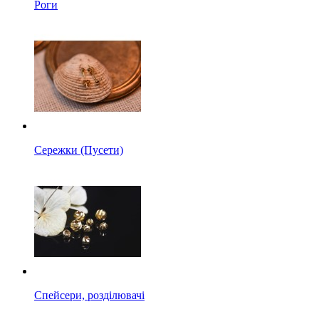
Роги
Сережки (Пусети)
Спейсери, розділювачі