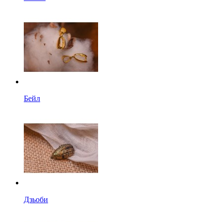
Бейл
Дзьоби