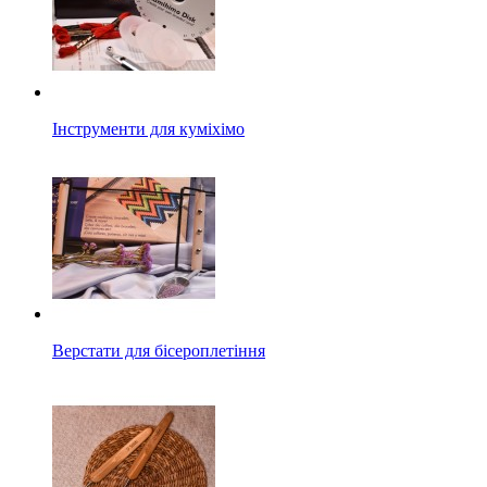
Інструменти для куміхімо
Верстати для бісероплетіння