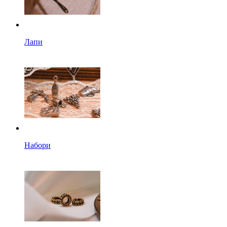
Лапи
Набори