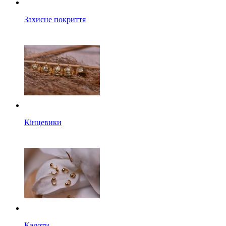
Захисне покриття
Кінцевики
Калоти