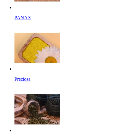
PANAX
Preciosa