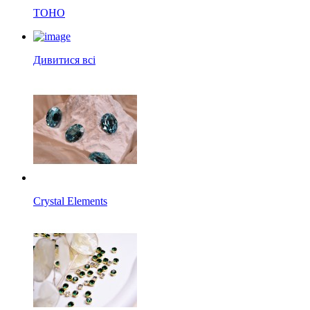
TOHO
Дивитися всі
Crystal Elements