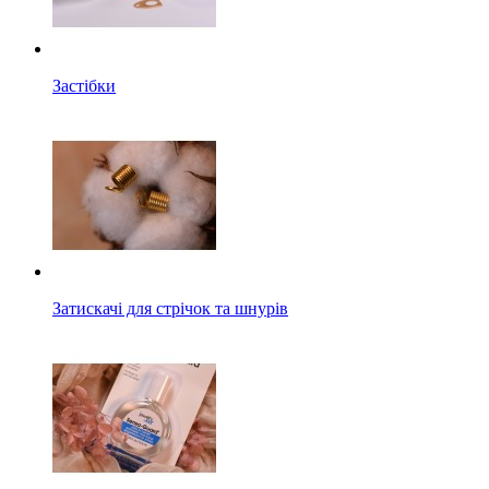
Застібки
Затискачі для стрічок та шнурів