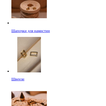
Шапочки для намистин
Швензи