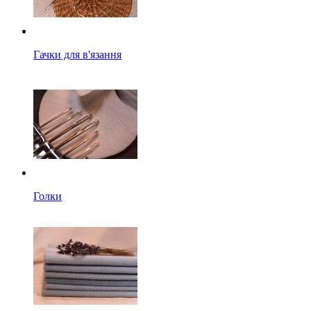
Гачки для в'язання
Голки