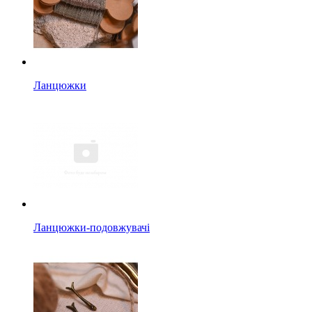
Ланцюжки
Ланцюжки-подовжувачі