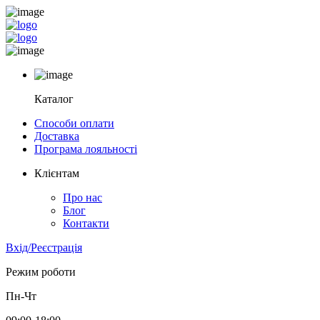
Каталог
Способи оплати
Доставка
Програма лояльності
Клієнтам
Про нас
Блог
Контакти
Вхід/Реєстрація
Режим роботи
Пн-Чт