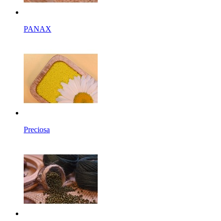
PANAX
Preciosa