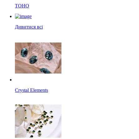
TOHO
Дивитися всі
Crystal Elements