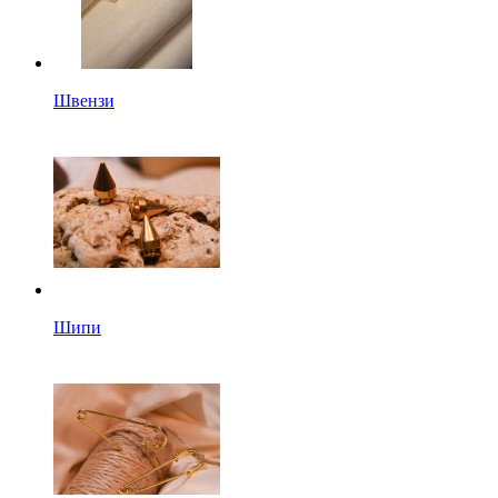
Швензи
Шипи