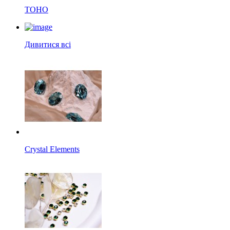
TOHO
Дивитися всі
Crystal Elements