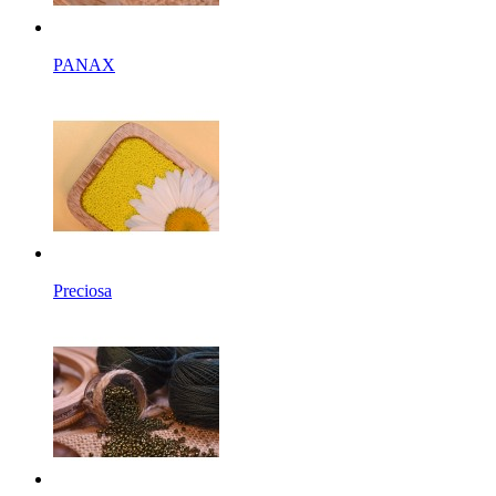
PANAX
Preciosa