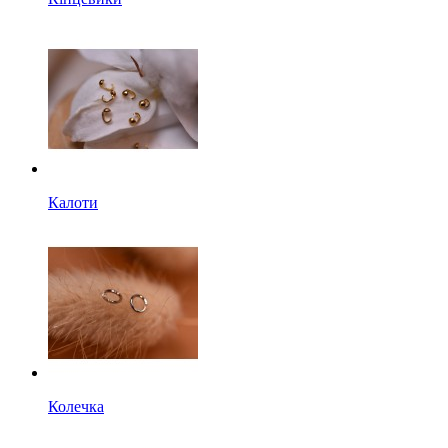
Калоти
Колечка