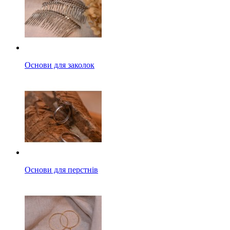
Основи для заколок
Основи для перстнів