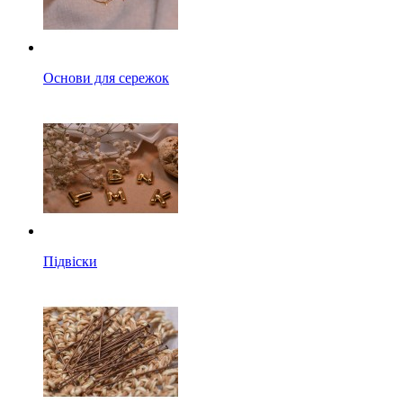
Основи для сережок
Підвіски