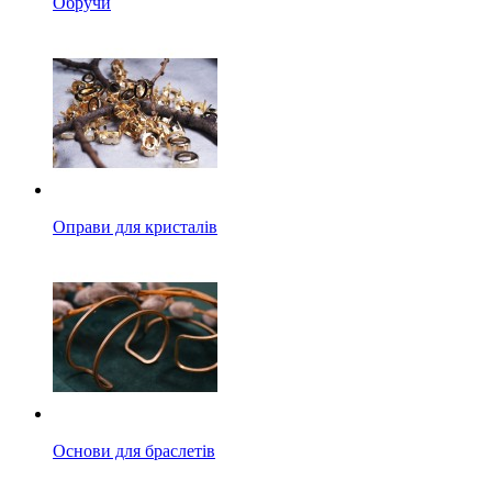
Обручи
Оправи для кристалів
Основи для браслетів