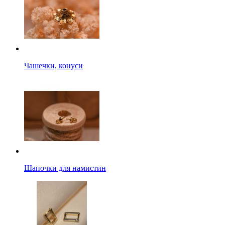
Чашечки, конуси
Шапочки для намистин