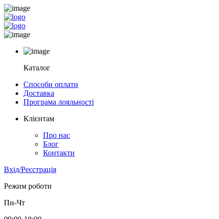
Каталог
Способи оплати
Доставка
Програма лояльності
Клієнтам
Про нас
Блог
Контакти
Вхід/Реєстрація
Режим роботи
Пн-Чт