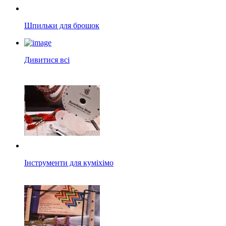
Шпильки для брошок
Дивитися всі
Інструменти для куміхімо