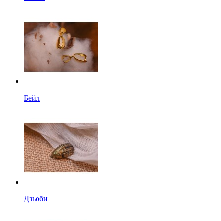
Бейл
Дзьоби