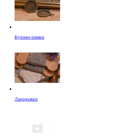
Кулони-рамки
Ланцюжки