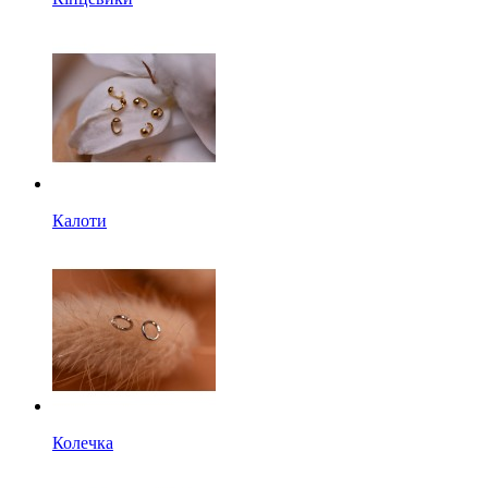
Калоти
Колечка