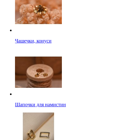
Чашечки, конуси
Шапочки для намистин