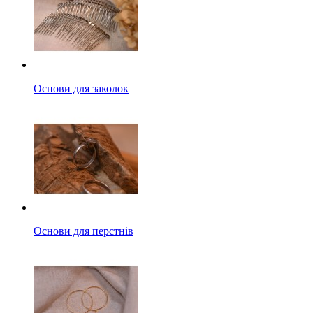
Основи для заколок
Основи для перстнів