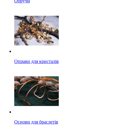
Обручи
Оправи для кристалів
Основи для браслетів