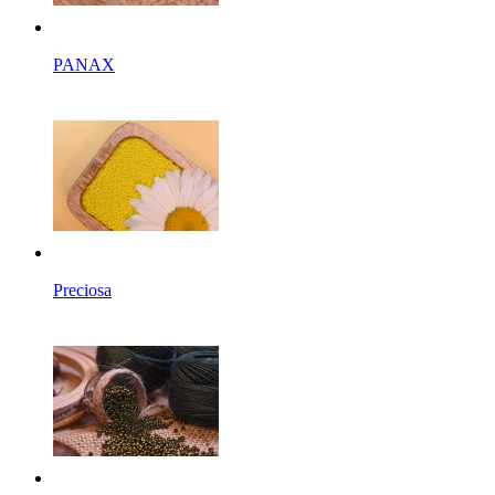
PANAX
Preciosa