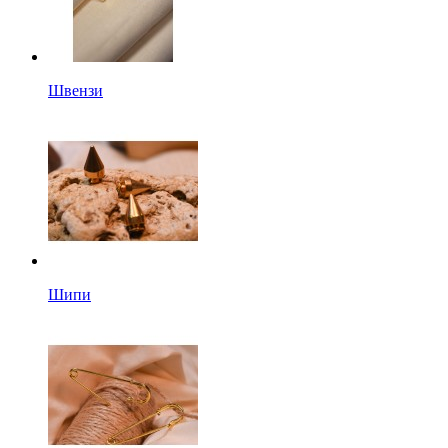
Швензи
Шипи