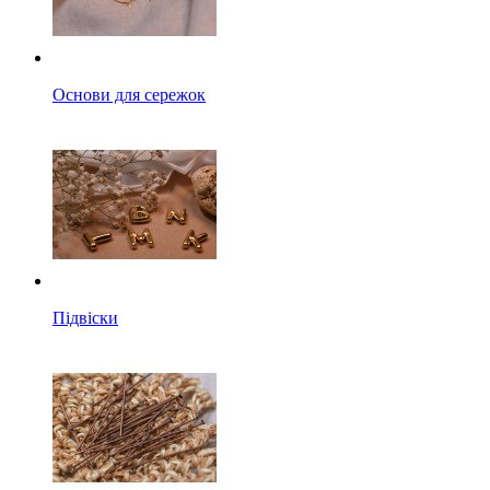
Основи для сережок
Підвіски