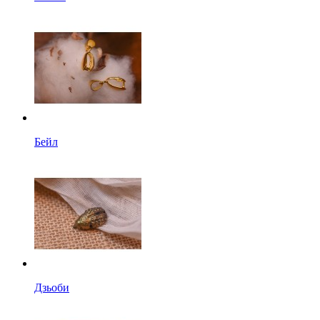
Бейл
Дзьоби