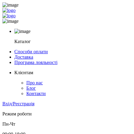
Каталог
Способи оплати
Доставка
Програма лояльності
Клієнтам
Про нас
Блог
Контакти
Вхід/Реєстрація
Режим роботи
Пн-Чт