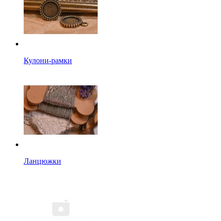
Кулони-рамки
Ланцюжки