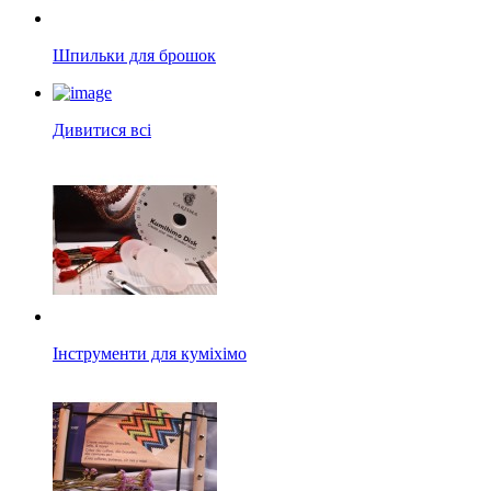
Шпильки для брошок
Дивитися всі
Інструменти для куміхімо