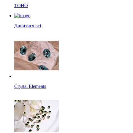
TOHO
Дивитися всі
Crystal Elements