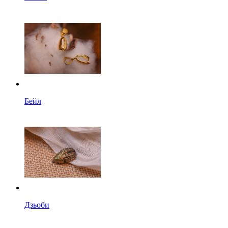
Бейл
Дзьоби