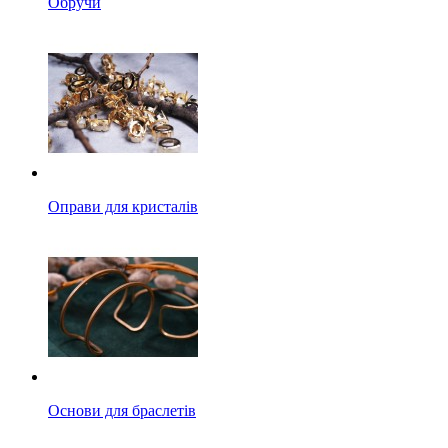
Обручи
Оправи для кристалів
Основи для браслетів