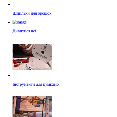
Шпильки для брошок
Дивитися всі
Інструменти для куміхімо