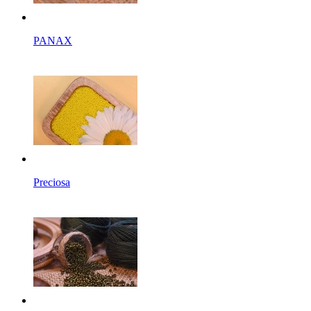
PANAX
Preciosa