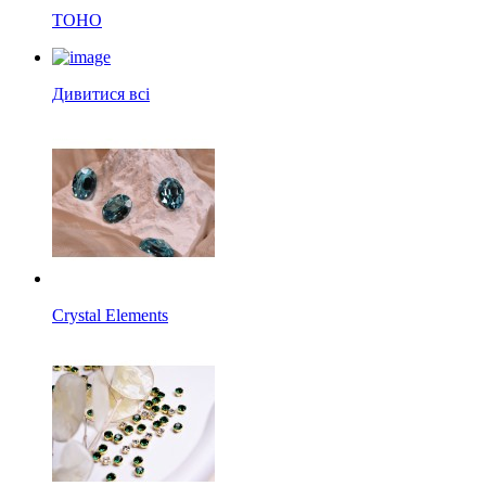
TOHO
Дивитися всі
Crystal Elements