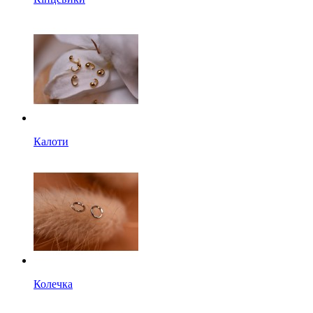
Калоти
Колечка