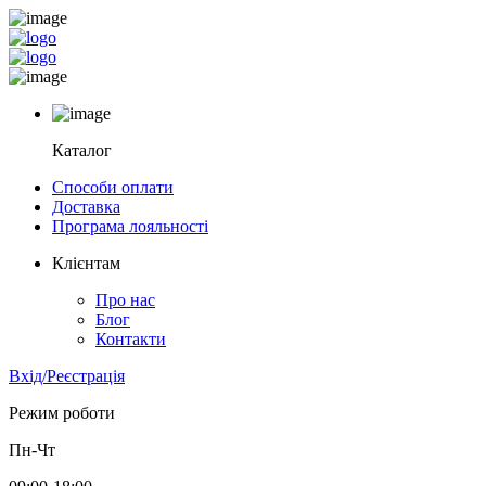
Каталог
Способи оплати
Доставка
Програма лояльності
Клієнтам
Про нас
Блог
Контакти
Вхід/Реєстрація
Режим роботи
Пн-Чт