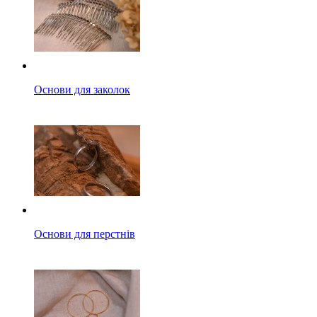
Основи для заколок
Основи для перстнів