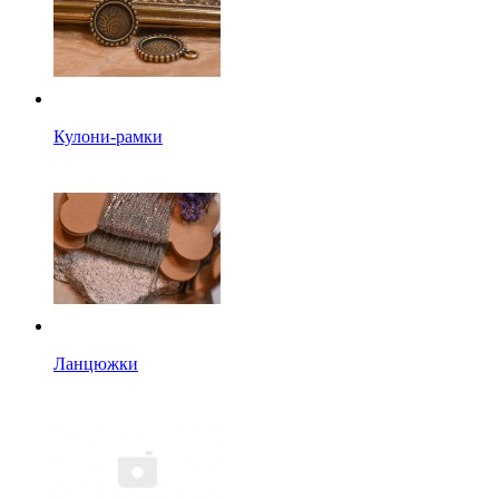
Кулони-рамки
Ланцюжки