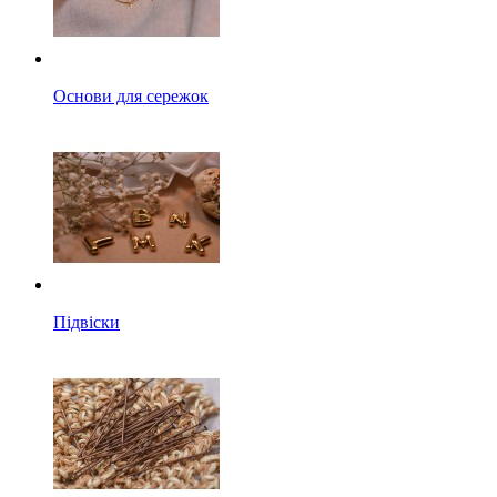
Основи для сережок
Підвіски