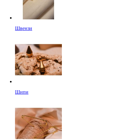
Швензи
Шипи