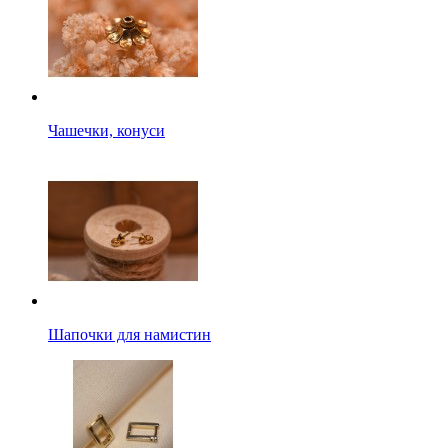
Чашечки, конуси
Шапочки для намистин