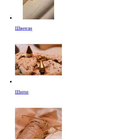
Швензи
Шипи