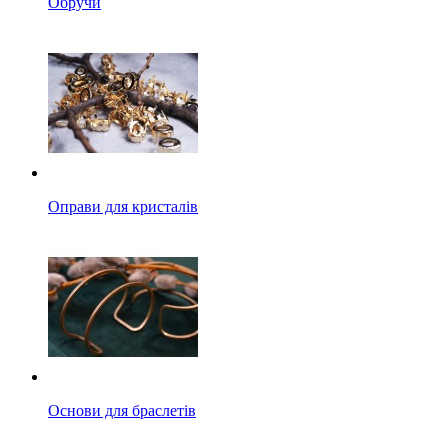
Обручи
Оправи для кристалів
Основи для браслетів