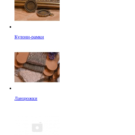
Кулони-рамки
Ланцюжки