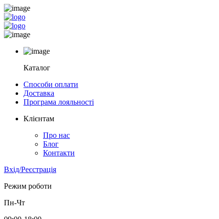
Каталог
Способи оплати
Доставка
Програма лояльності
Клієнтам
Про нас
Блог
Контакти
Вхід/Реєстрація
Режим роботи
Пн-Чт