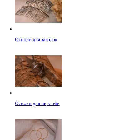
Основи для заколок
Основи для перстнів