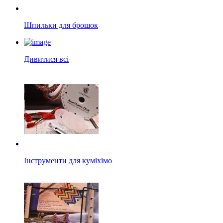
Шпильки для брошок
Дивитися всі
Інструменти для куміхімо