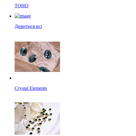
TOHO
Дивитися всі
Crystal Elements