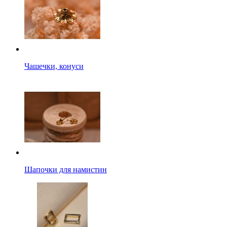
Чашечки, конуси
Шапочки для намистин