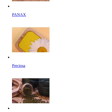
PANAX
Preciosa