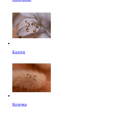
Калоти
Колечка