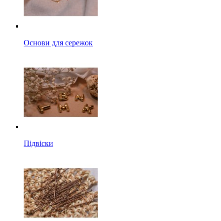
Основи для сережок
Підвіски