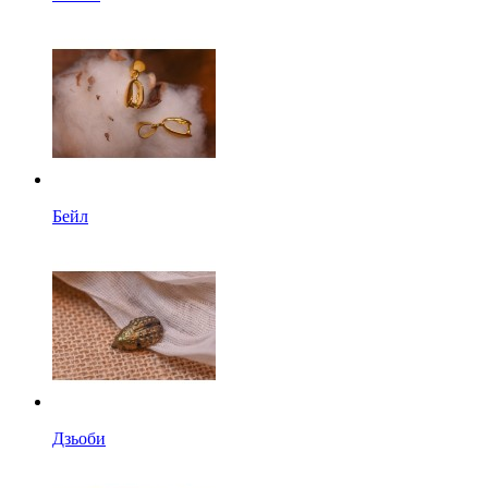
Бейл
Дзьоби