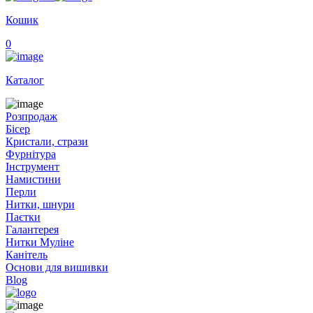
Кошик
0
Каталог
Розпродаж
Бісер
Кристали, стрази
Фурнітура
Інструмент
Намистини
Перли
Нитки, шнури
Паєтки
Галантерея
Нитки Муліне
Канітель
Основи для вишивки
Blog