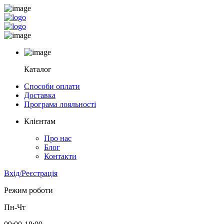
Каталог
Способи оплати
Доставка
Програма лояльності
Клієнтам
Про нас
Блог
Контакти
Вхід/Реєстрація
Режим роботи
Пн-Чт