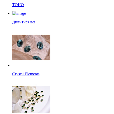
TOHO
Дивитися всі
Crystal Elements