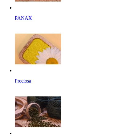
PANAX
Preciosa