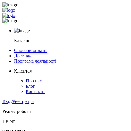
Каталог
Способи оплати
Доставка
Програма лояльності
Клієнтам
Про нас
Блог
Контакти
Вхід/Реєстрація
Режим роботи
Пн-Чт