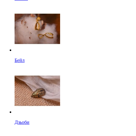
Бейл
Дзьоби