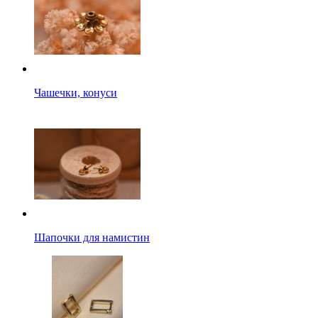
Чашечки, конуси
Шапочки для намистин