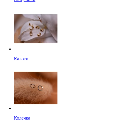
Калоти
Колечка