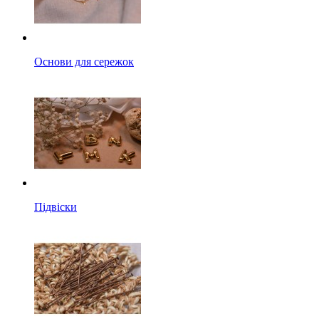
Основи для сережок
Підвіски