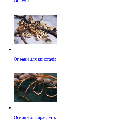
Обручи
Оправи для кристалів
Основи для браслетів