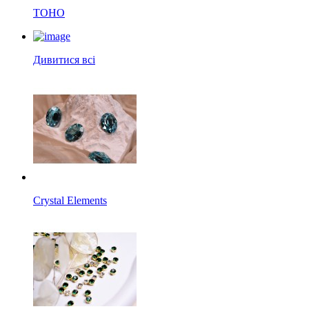
TOHO
Дивитися всі
Crystal Elements