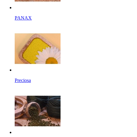
PANAX
Preciosa