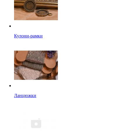
Кулони-рамки
Ланцюжки