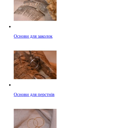
Основи для заколок
Основи для перстнів