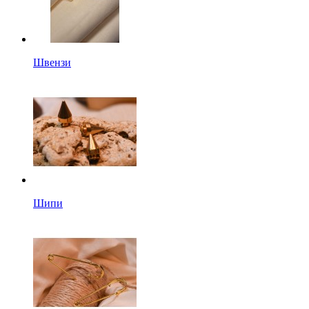
Швензи
Шипи