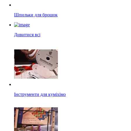
Шпильки для брошок
Дивитися всі
Інструменти для куміхімо