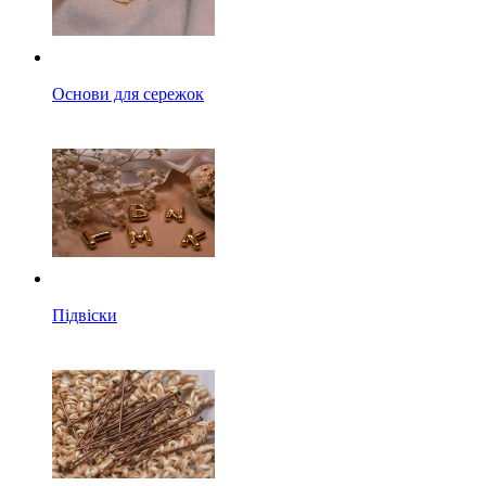
Основи для сережок
Підвіски