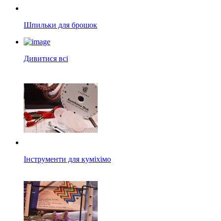
Шпильки для брошок
Дивитися всі
Інструменти для куміхімо