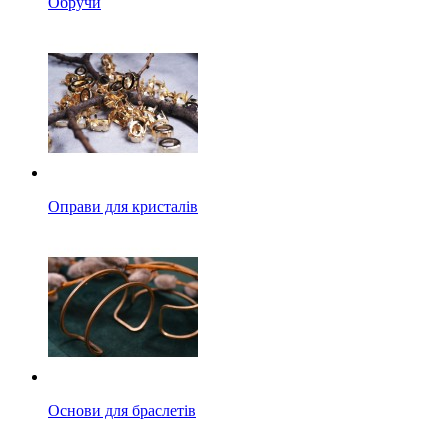
Обручи
Оправи для кристалів
Основи для браслетів