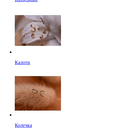
Калоти
Колечка