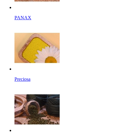
PANAX
Preciosa