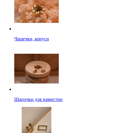
Чашечки, конуси
Шапочки для намистин