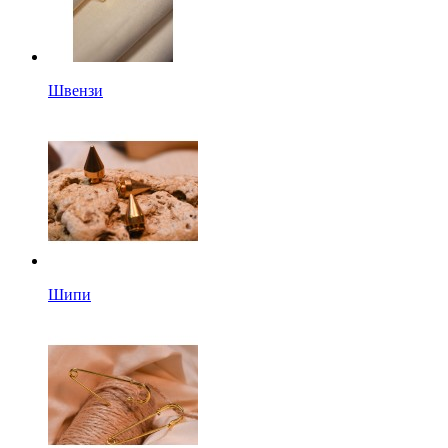
Швензи
Шипи