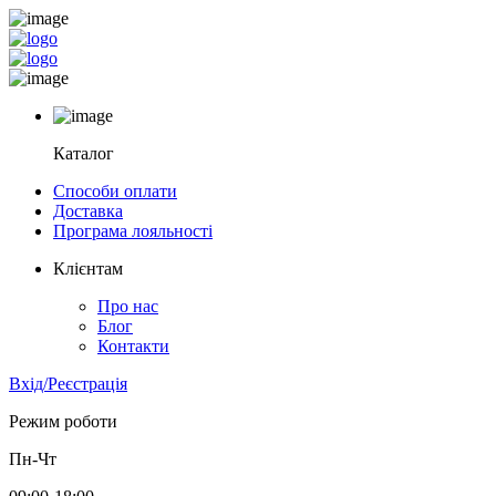
Каталог
Способи оплати
Доставка
Програма лояльності
Клієнтам
Про нас
Блог
Контакти
Вхід/Реєстрація
Режим роботи
Пн-Чт