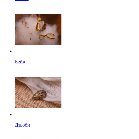
Бейл
Дзьоби