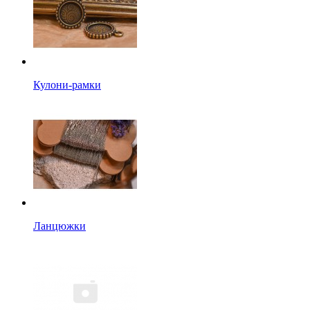
Кулони-рамки
Ланцюжки