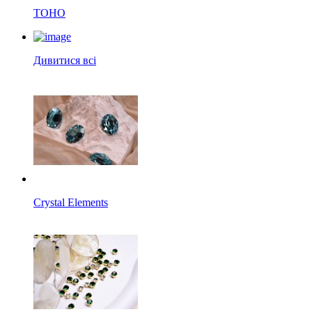
TOHO
Дивитися всі
Crystal Elements