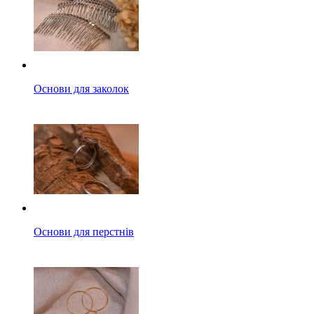
Основи для заколок
Основи для перстнів