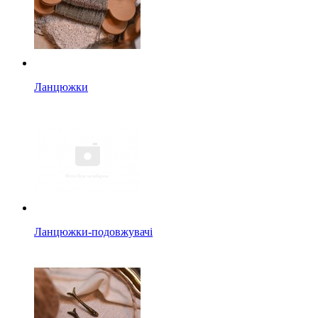
Ланцюжки
Ланцюжки-подовжувачі