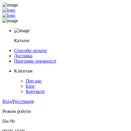
Каталог
Способи оплати
Доставка
Програма лояльності
Клієнтам
Про нас
Блог
Контакти
Вхід/Реєстрація
Режим роботи
Пн-Чт