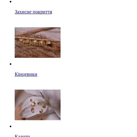
Захисне покриття
Кінцевики
Калоти