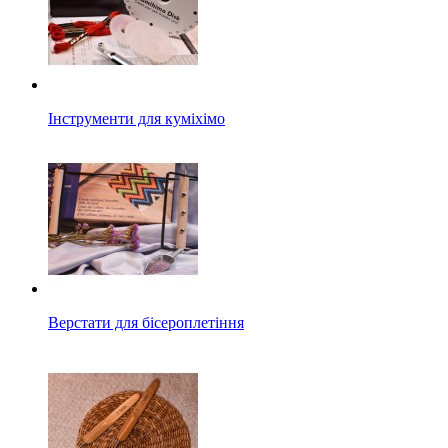
Інструменти для куміхімо
Верстати для бісероплетіння