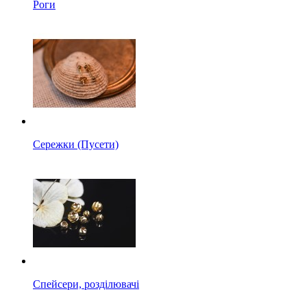
Роги
Сережки (Пусети)
Спейсери, розділювачі