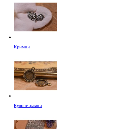
Кримпи
Кулони-рамки