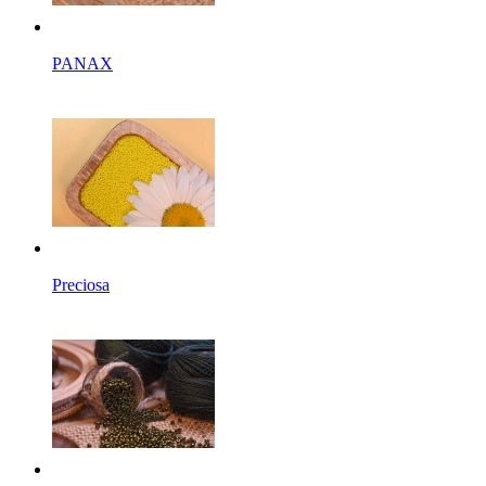
PANAX
Preciosa