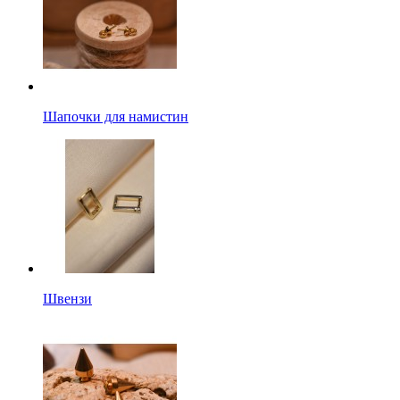
Шапочки для намистин
Швензи