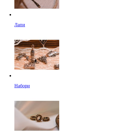
Лапи
Набори