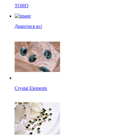
TOHO
Дивитися всі
Crystal Elements