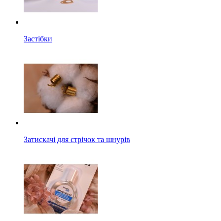
Застібки
Затискачі для стрічок та шнурів