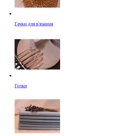
Гачки для в'язання
Голки