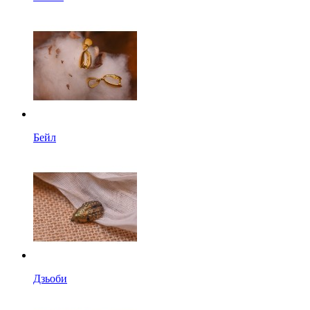
Бейл
Дзьоби