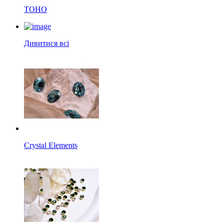
TOHO
Дивитися всі
Crystal Elements