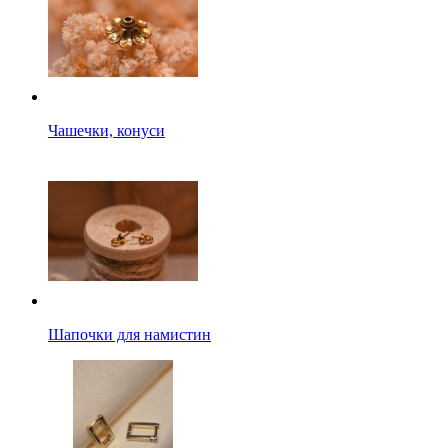
Чашечки, конуси
Шапочки для намистин