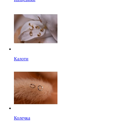
Калоти
Колечка