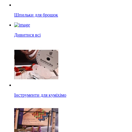
Шпильки для брошок
Дивитися всі
Інструменти для куміхімо