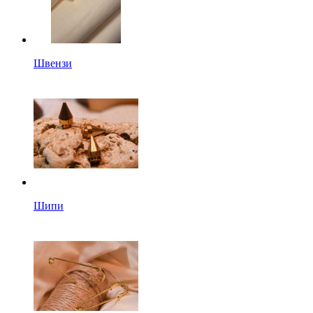
Швензи
Шипи