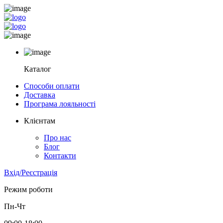
Каталог
Способи оплати
Доставка
Програма лояльності
Клієнтам
Про нас
Блог
Контакти
Вхід/Реєстрація
Режим роботи
Пн-Чт