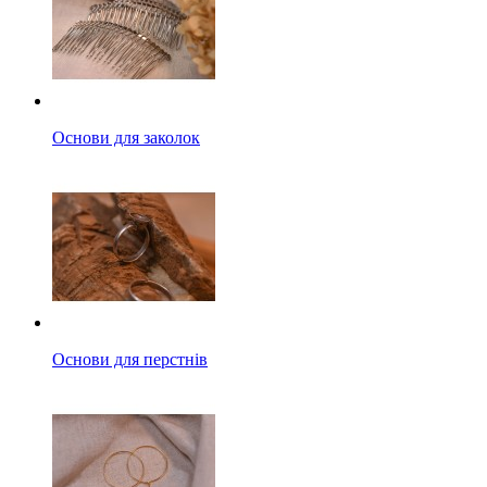
Основи для заколок
Основи для перстнів