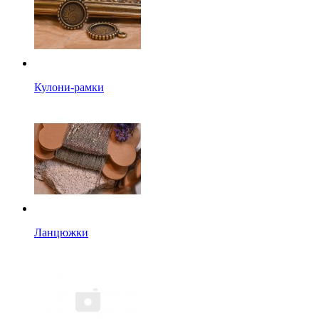
Кулони-рамки
Ланцюжки