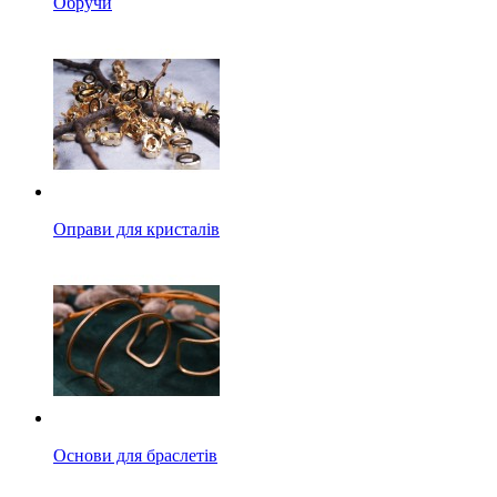
Обручи
Оправи для кристалів
Основи для браслетів