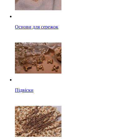
Основи для сережок
Підвіски