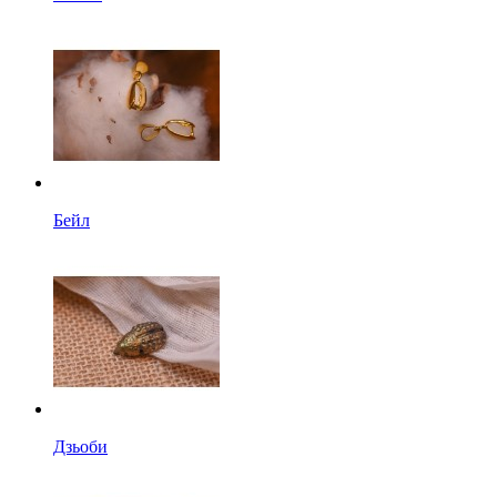
Бейл
Дзьоби