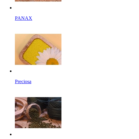
PANAX
Preciosa