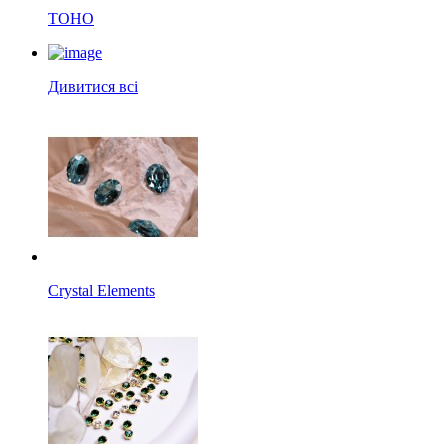
TOHO
Дивитися всі
Crystal Elements