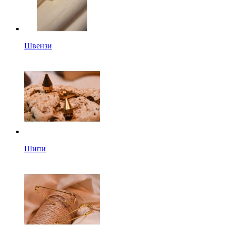
Швензи
Шипи