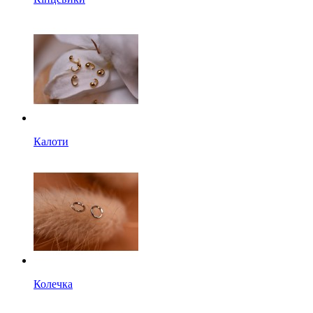
Калоти
Колечка