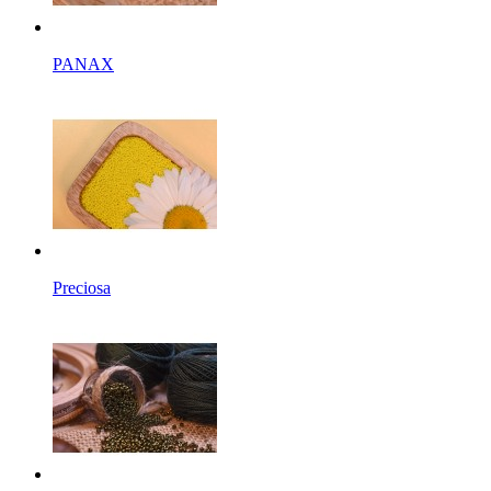
PANAX
Preciosa