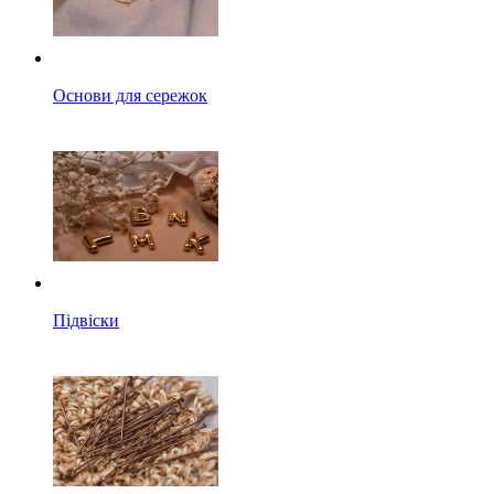
Основи для сережок
Підвіски