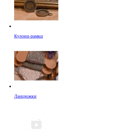
Кулони-рамки
Ланцюжки