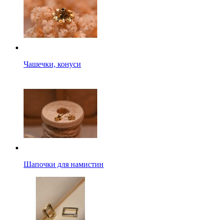
Чашечки, конуси
Шапочки для намистин