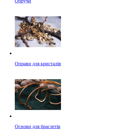
Обручи
Оправи для кристалів
Основи для браслетів