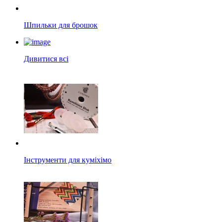
Шпильки для брошок
Дивитися всі
Інструменти для куміхімо