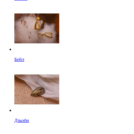
Бейл
Дзьоби