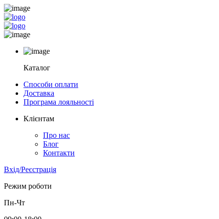
Каталог
Способи оплати
Доставка
Програма лояльності
Клієнтам
Про нас
Блог
Контакти
Вхід/Реєстрація
Режим роботи
Пн-Чт