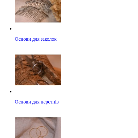
Основи для заколок
Основи для перстнів