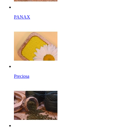
PANAX
Preciosa