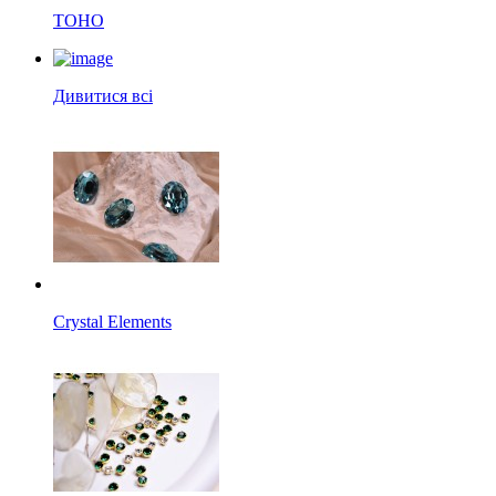
TOHO
Дивитися всі
Crystal Elements