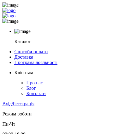
Каталог
Способи оплати
Доставка
Програма лояльності
Клієнтам
Про нас
Блог
Контакти
Вхід/Реєстрація
Режим роботи
Пн-Чт