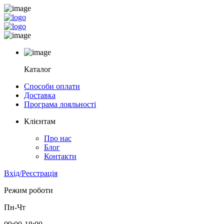
Каталог
Способи оплати
Доставка
Програма лояльності
Клієнтам
Про нас
Блог
Контакти
Вхід/Реєстрація
Режим роботи
Пн-Чт