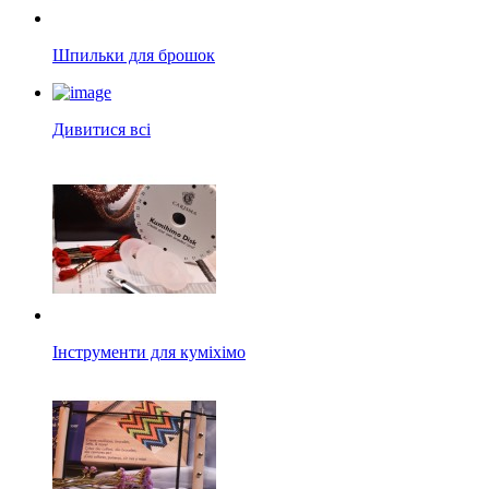
Шпильки для брошок
Дивитися всі
Інструменти для куміхімо