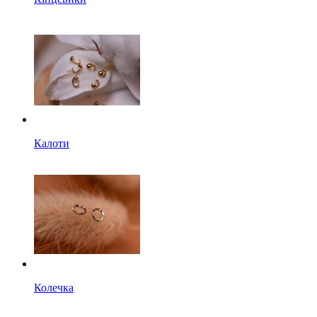
Калоти
Колечка