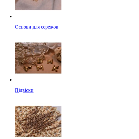
Основи для сережок
Підвіски