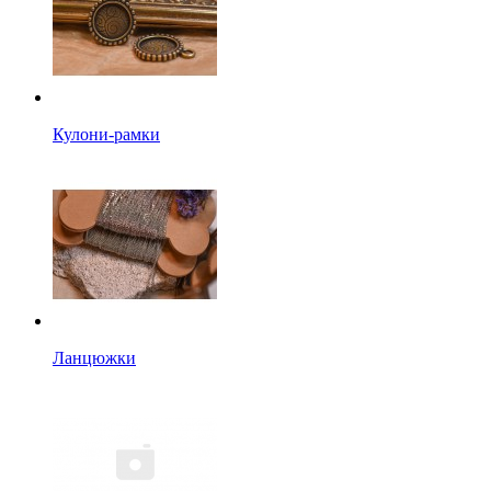
Кулони-рамки
Ланцюжки