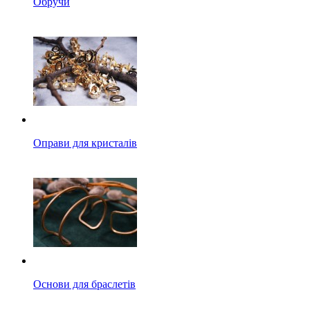
Обручи
Оправи для кристалів
Основи для браслетів