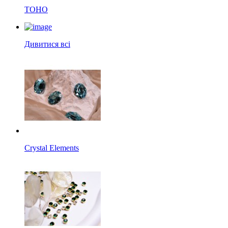
TOHO
Дивитися всі
Crystal Elements