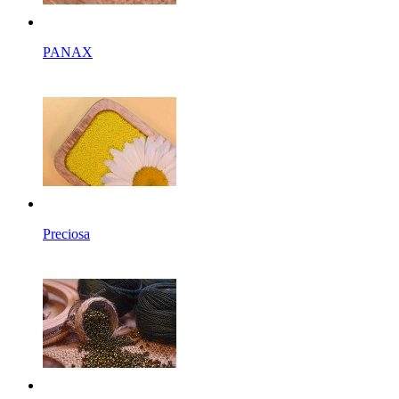
PANAX
Preciosa