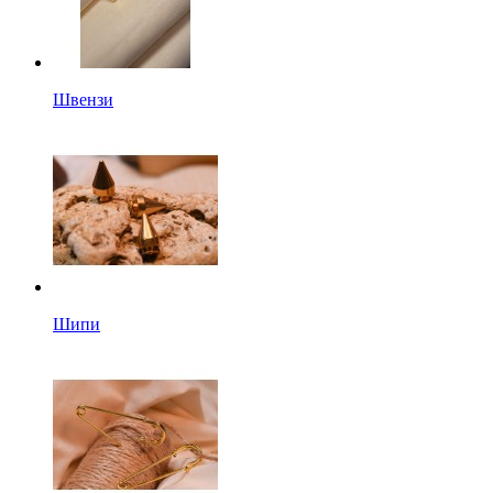
Швензи
Шипи