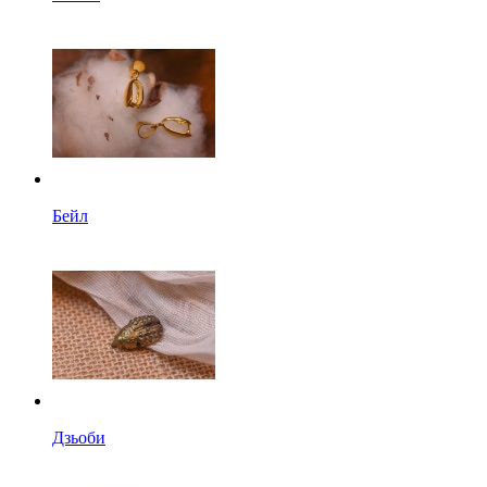
Бейл
Дзьоби