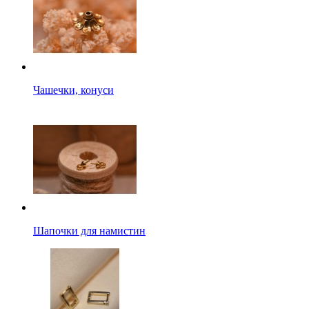
Чашечки, конуси
Шапочки для намистин