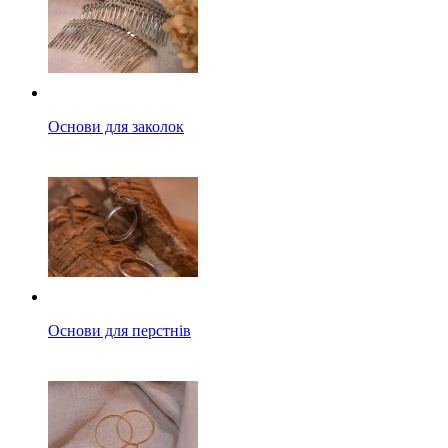
Основи для заколок
Основи для перстнів