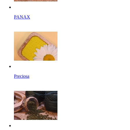
PANAX
Preciosa