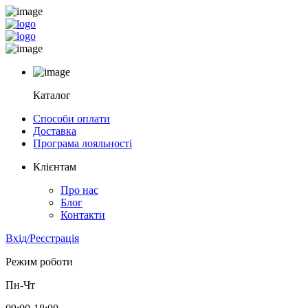
Каталог
Способи оплати
Доставка
Програма лояльності
Клієнтам
Про нас
Блог
Контакти
Вхід/Реєстрація
Режим роботи
Пн-Чт