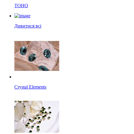
TOHO
Дивитися всі
Crystal Elements