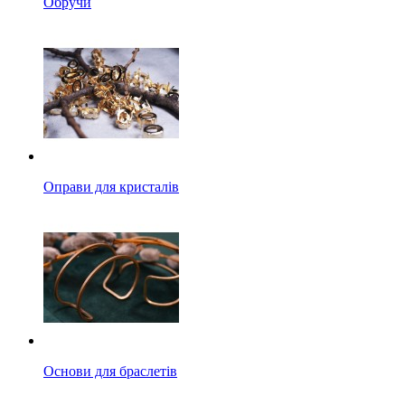
Обручи
Оправи для кристалів
Основи для браслетів