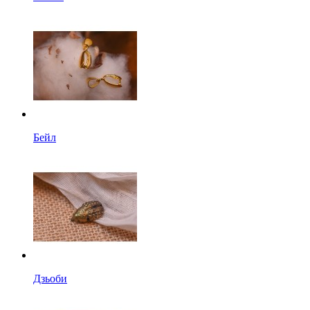
Бейл
Дзьоби