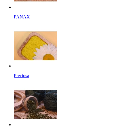
PANAX
Preciosa