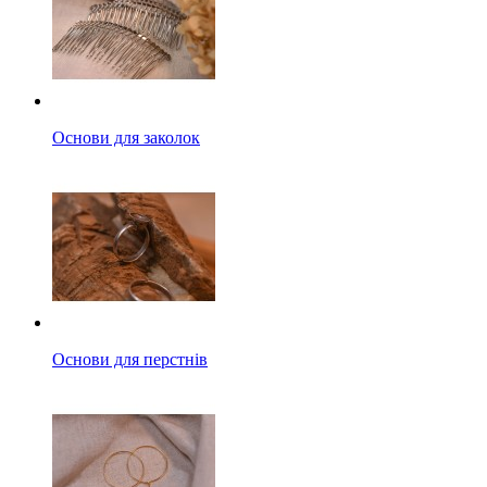
Основи для заколок
Основи для перстнів