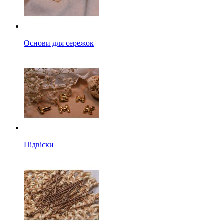
Основи для сережок
Підвіски