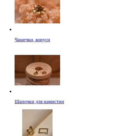
Чашечки, конуси
Шапочки для намистин