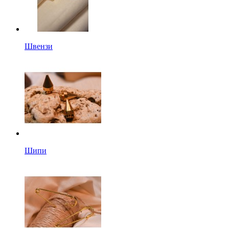
Швензи
Шипи