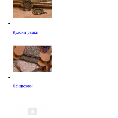
Кулони-рамки
Ланцюжки