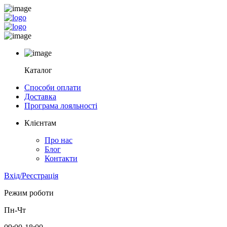
Каталог
Способи оплати
Доставка
Програма лояльності
Клієнтам
Про нас
Блог
Контакти
Вхід/Реєстрація
Режим роботи
Пн-Чт