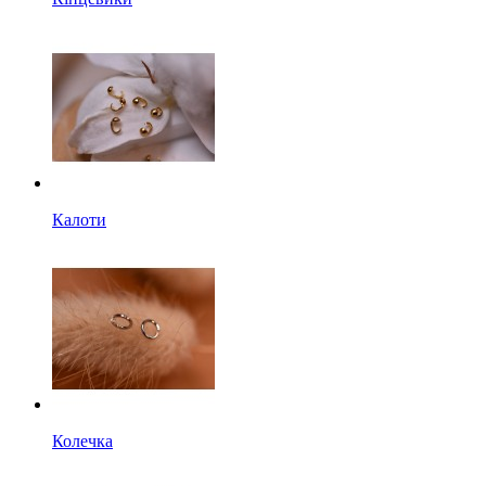
Калоти
Колечка