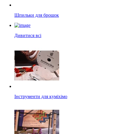
Шпильки для брошок
Дивитися всі
Інструменти для куміхімо