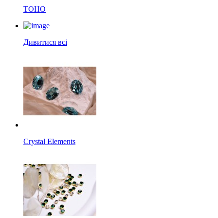
TOHO
Дивитися всі
Crystal Elements