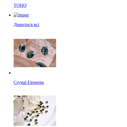
TOHO
Дивитися всі
Crystal Elements