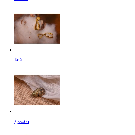
Бейл
Дзьоби