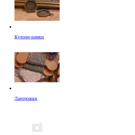
Кулони-рамки
Ланцюжки