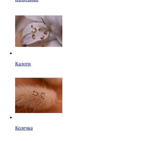
Калоти
Колечка