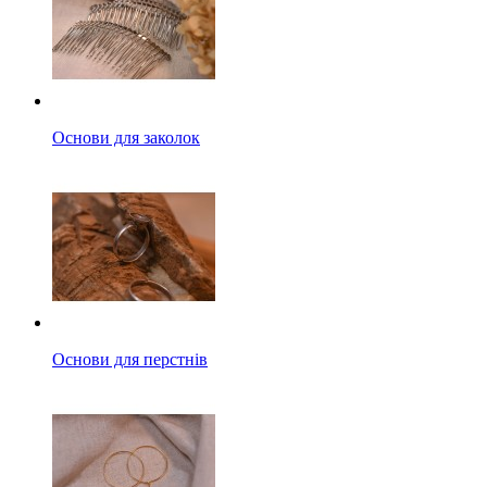
Основи для заколок
Основи для перстнів