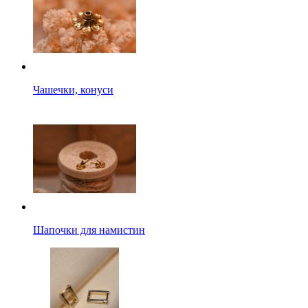
Чашечки, конуси
Шапочки для намистин