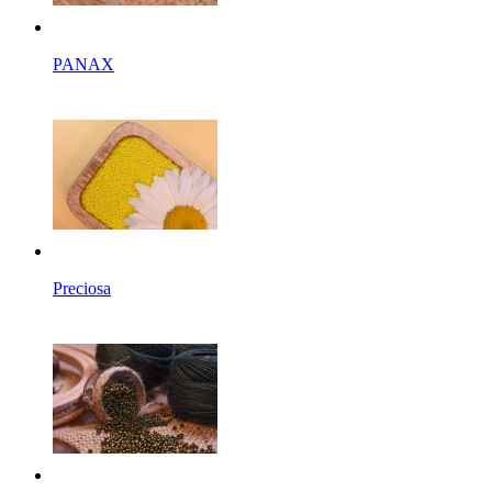
PANAX
Preciosa