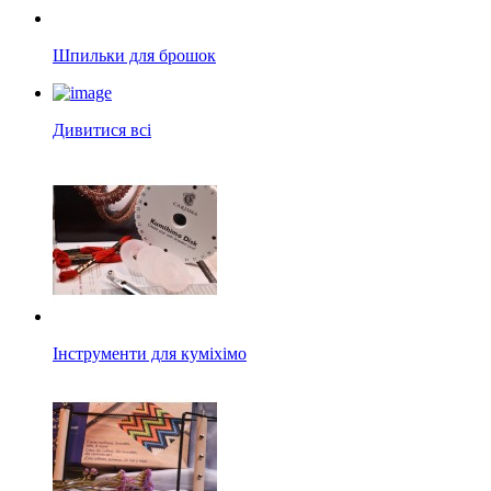
Шпильки для брошок
Дивитися всі
Інструменти для куміхімо