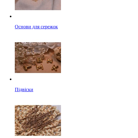
Основи для сережок
Підвіски