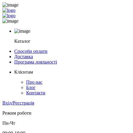
Каталог
Способи оплати
Доставка
Програма лояльності
Клієнтам
Про нас
Блог
Контакти
Вхід/Реєстрація
Режим роботи
Пн-Чт