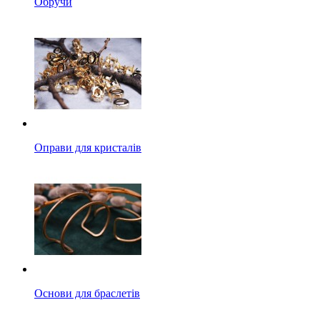
Обручи
Оправи для кристалів
Основи для браслетів