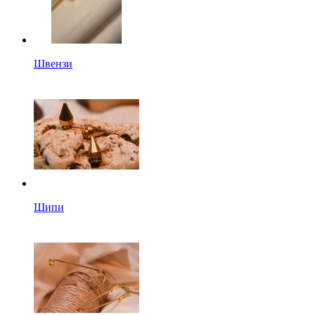
Швензи
Шипи