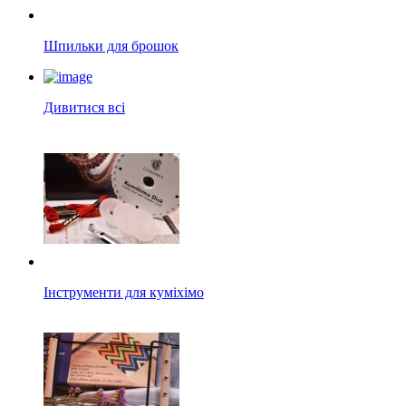
Шпильки для брошок
Дивитися всі
Інструменти для куміхімо