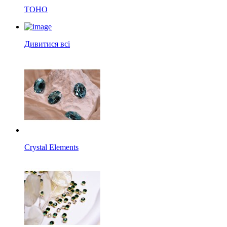
TOHO
Дивитися всі
Crystal Elements