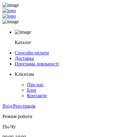
Каталог
Способи оплати
Доставка
Програма лояльності
Клієнтам
Про нас
Блог
Контакти
Вхід/Реєстрація
Режим роботи
Пн-Чт