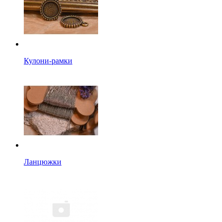
Кулони-рамки
Ланцюжки