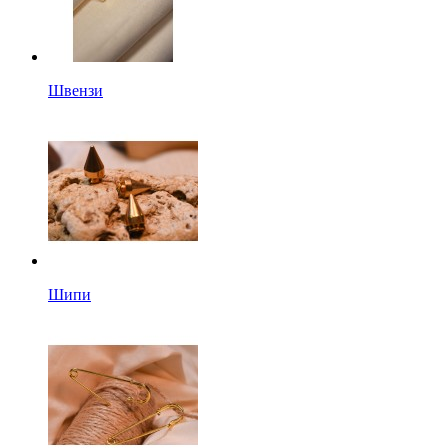
Швензи
Шипи