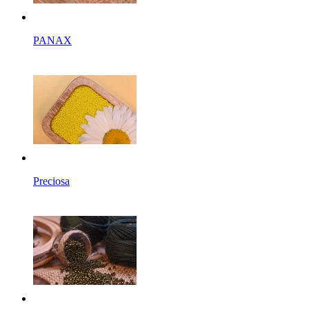
PANAX
Preciosa