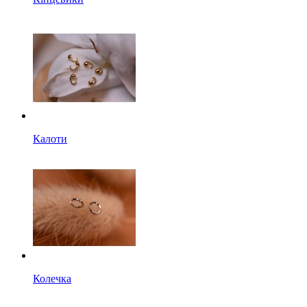
Калоти
Колечка