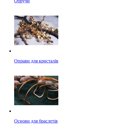
Обручи
Оправи для кристалів
Основи для браслетів