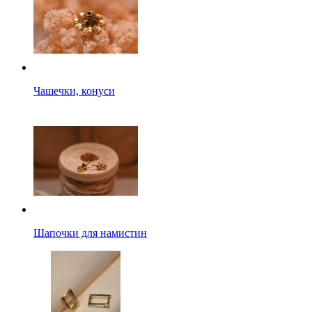
Чашечки, конуси
Шапочки для намистин