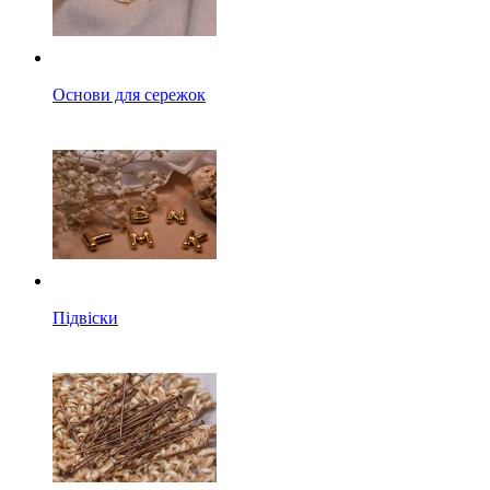
Основи для сережок
Підвіски