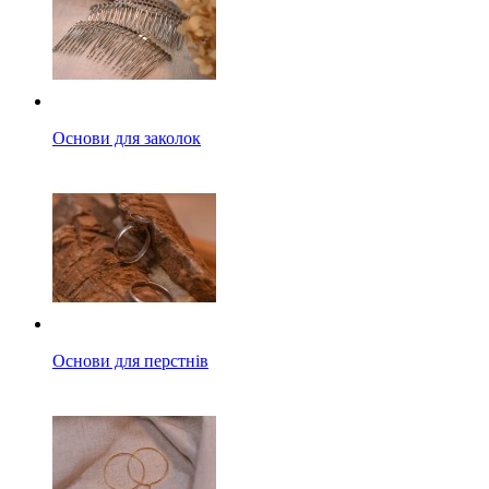
Основи для заколок
Основи для перстнів