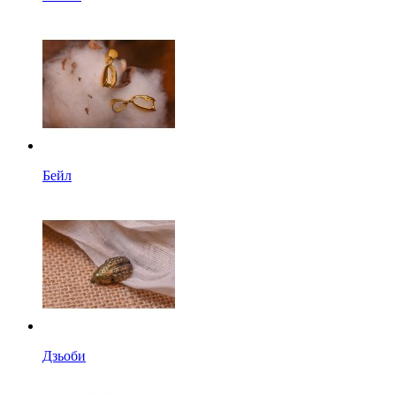
Бейл
Дзьоби