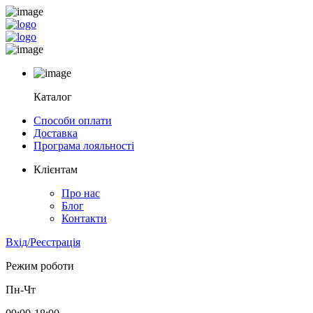
Каталог
Способи оплати
Доставка
Програма лояльності
Клієнтам
Про нас
Блог
Контакти
Вхід/Реєстрація
Режим роботи
Пн-Чт