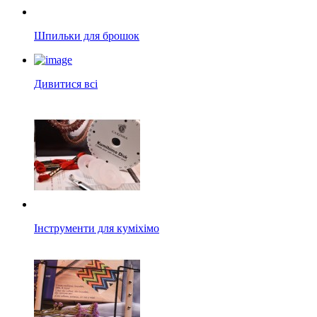
Шпильки для брошок
Дивитися всі
Інструменти для куміхімо