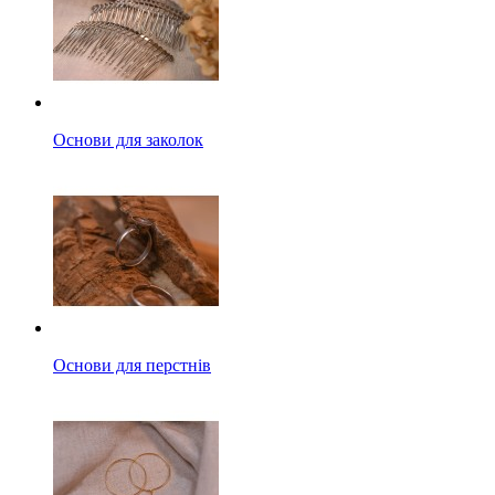
Основи для заколок
Основи для перстнів