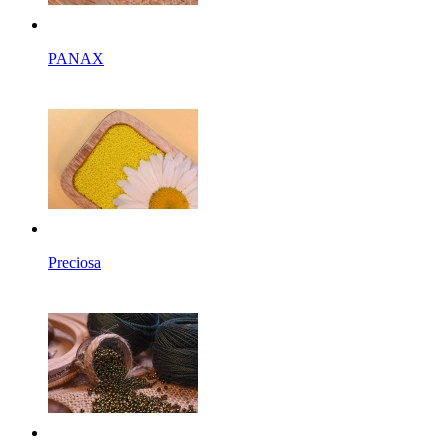
PANAX
Preciosa