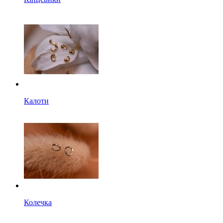
Калоти
Колечка