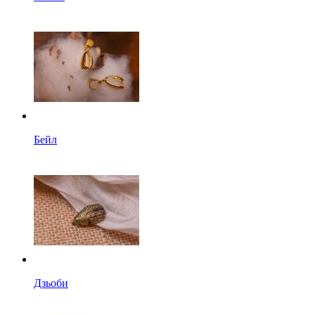
Бейл
Дзьоби