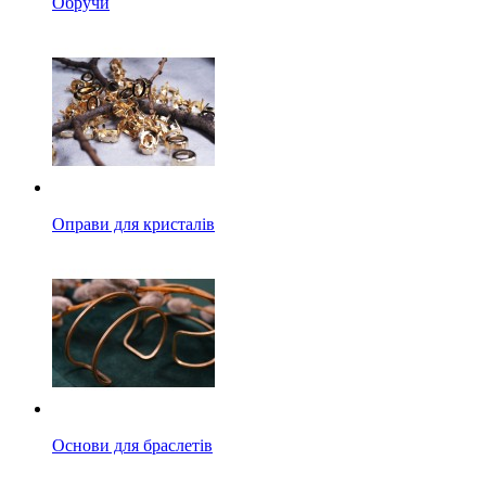
Обручи
Оправи для кристалів
Основи для браслетів