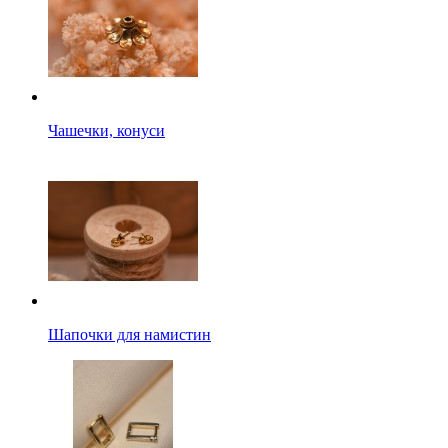
Чашечки, конуси
Шапочки для намистин