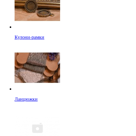
Кулони-рамки
Ланцюжки