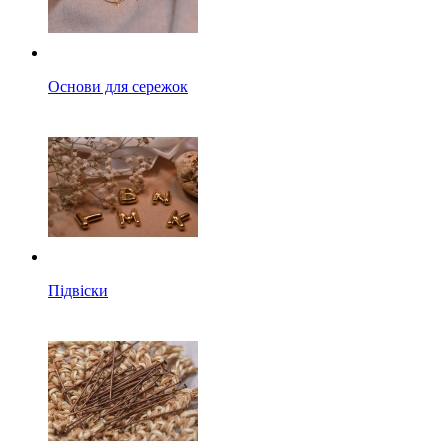
Основи для сережок
Підвіски