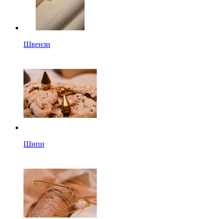
Швензи
Шипи