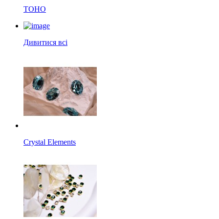
TOHO
Дивитися всі
Crystal Elements