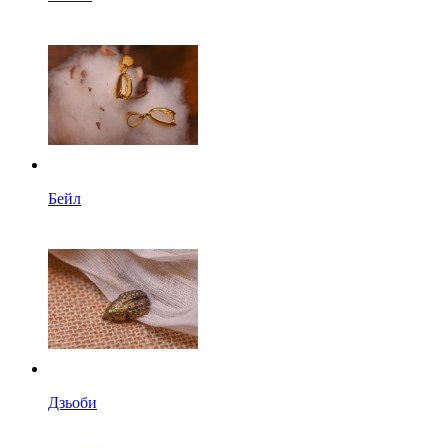
Бейл
Дзьоби