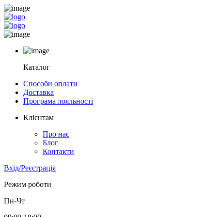
Каталог
Способи оплати
Доставка
Програма лояльності
Клієнтам
Про нас
Блог
Контакти
Вхід/Реєстрація
Режим роботи
Пн-Чт