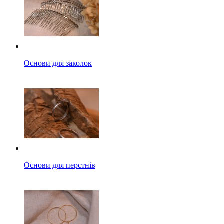
Основи для заколок
Основи для перстнів