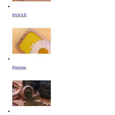
PANAX
Preciosa