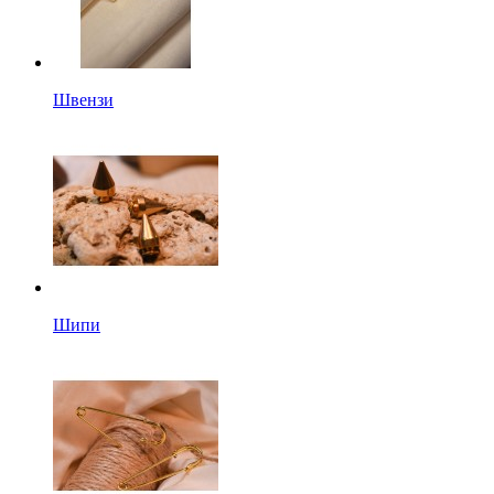
Швензи
Шипи