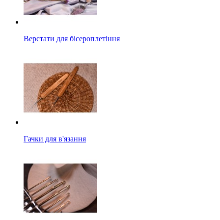
Верстати для бісероплетіння
Гачки для в'язання