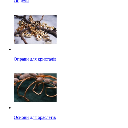
Обручи
Оправи для кристалів
Основи для браслетів