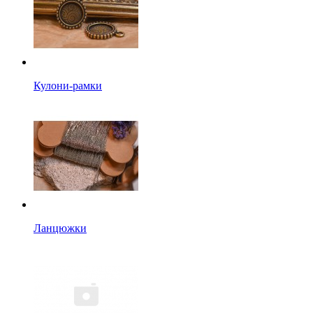
Кулони-рамки
Ланцюжки