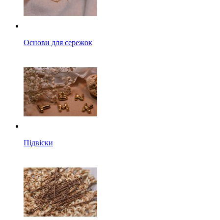
Основи для сережок
Підвіски