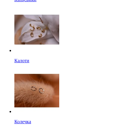
Калоти
Колечка