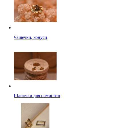
Чашечки, конуси
Шапочки для намистин