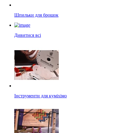
Шпильки для брошок
Дивитися всі
Інструменти для куміхімо