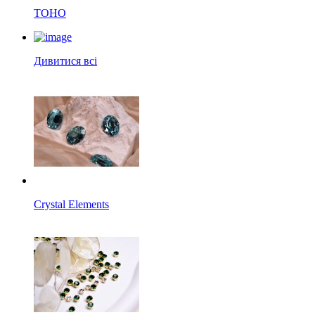
TOHO
Дивитися всі
Crystal Elements