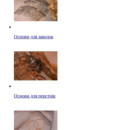
Основи для заколок
Основи для перстнів