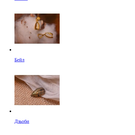
Бейл
Дзьоби