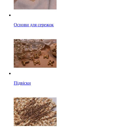
Основи для сережок
Підвіски