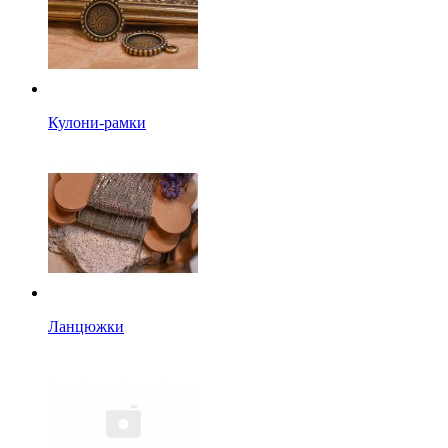
Кулони-рамки
Ланцюжки