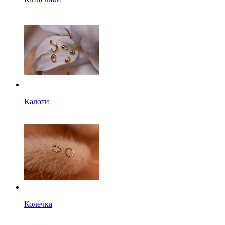
Калоти
Колечка