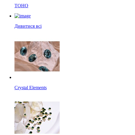
TOHO
Дивитися всі
Crystal Elements