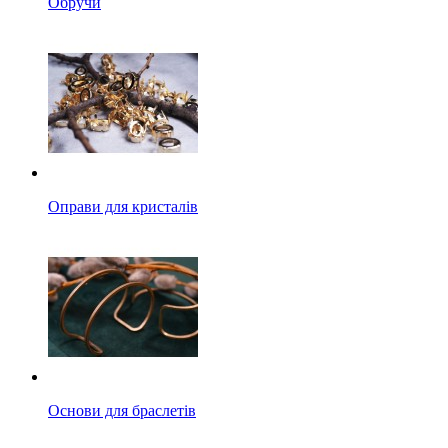
Обручи
Оправи для кристалів
Основи для браслетів