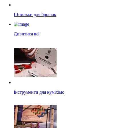
Шпильки для брошок
Дивитися всі
Інструменти для куміхімо