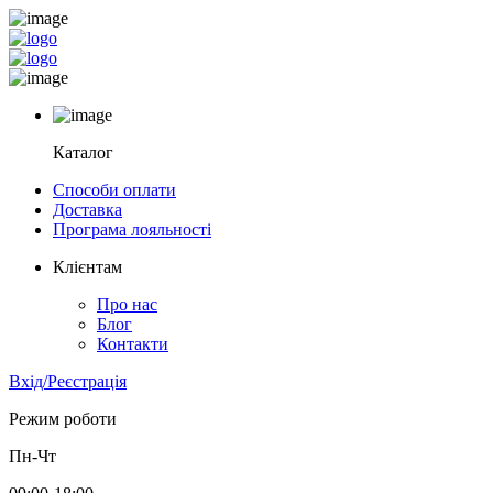
Каталог
Способи оплати
Доставка
Програма лояльності
Клієнтам
Про нас
Блог
Контакти
Вхід/Реєстрація
Режим роботи
Пн-Чт