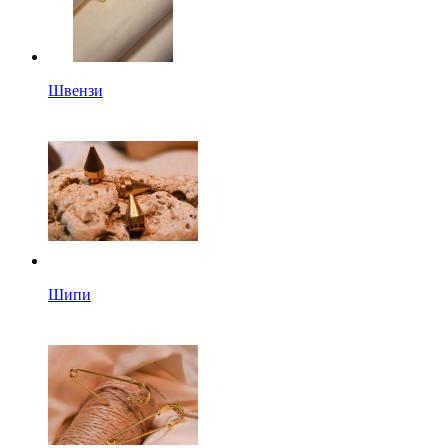
Швензи
Шипи