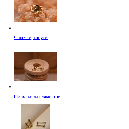
Чашечки, конуси
Шапочки для намистин