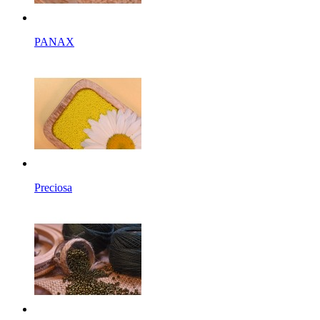
PANAX
Preciosa