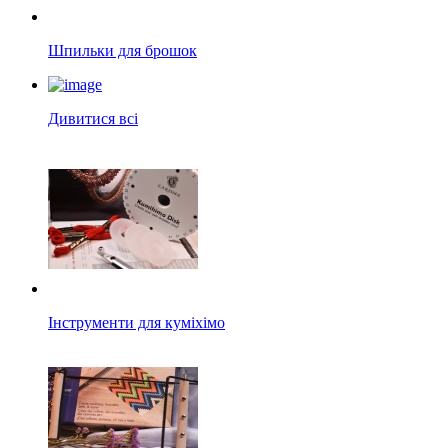
Шпильки для брошок
Дивитися всі
Інструменти для куміхімо