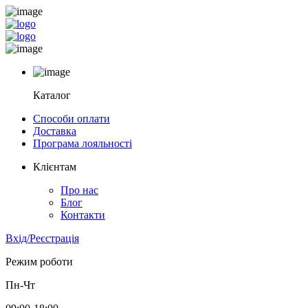
Каталог
Способи оплати
Доставка
Програма лояльності
Клієнтам
Про нас
Блог
Контакти
Вхід/Реєстрація
Режим роботи
Пн-Чт