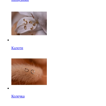
Калоти
Колечка