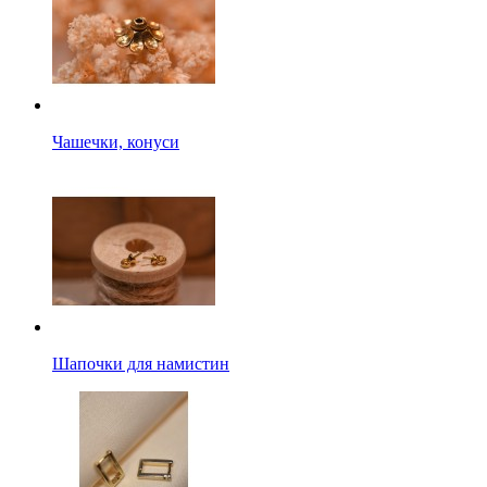
Чашечки, конуси
Шапочки для намистин