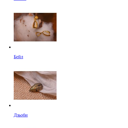
Бейл
Дзьоби