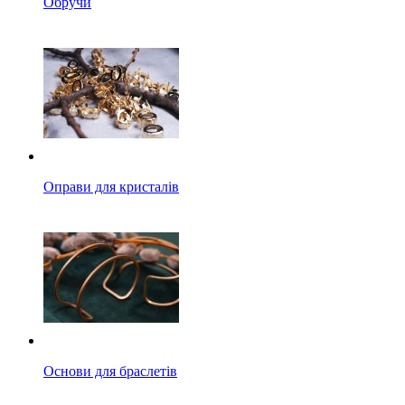
Обручи
Оправи для кристалів
Основи для браслетів