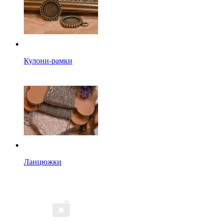
Кулони-рамки
Ланцюжки