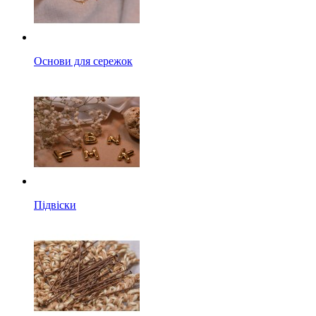
Основи для сережок
Підвіски