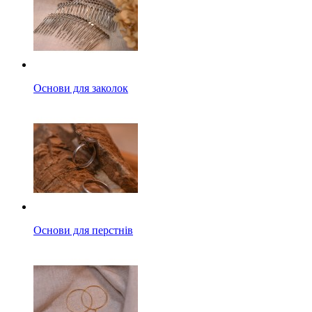
Основи для заколок
Основи для перстнів