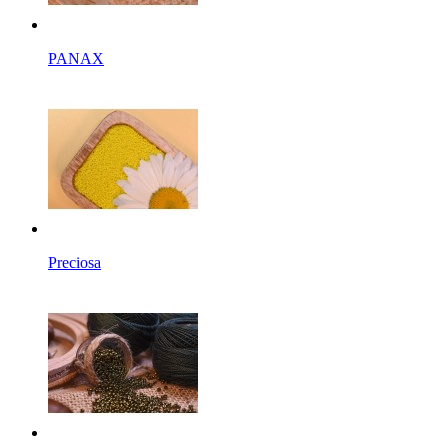
PANAX
Preciosa