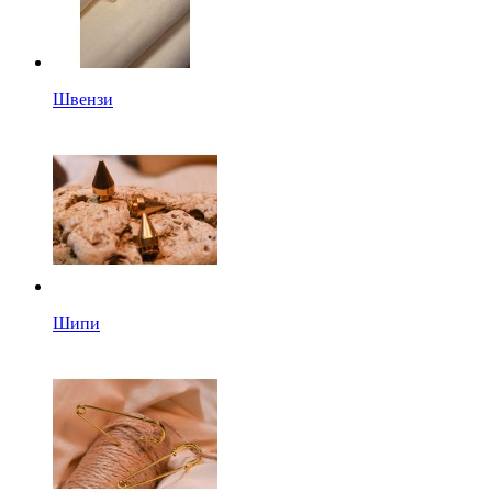
Швензи
Шипи