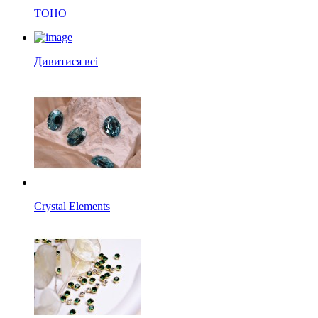
TOHO
Дивитися всі
Crystal Elements