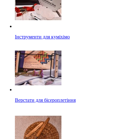
Інструменти для куміхімо
Верстати для бісероплетіння