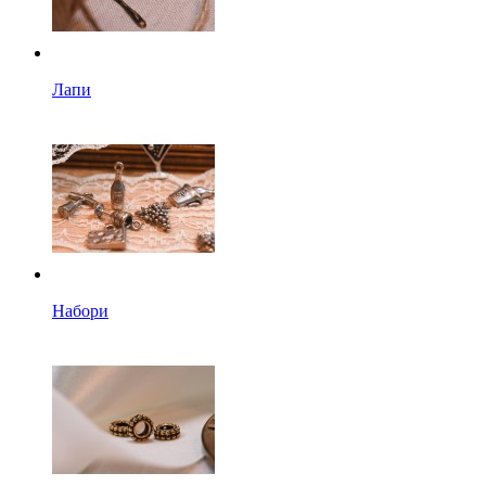
Лапи
Набори