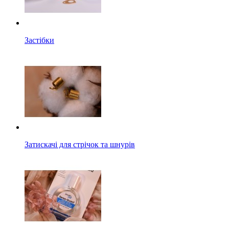
Застібки
Затискачі для стрічок та шнурів