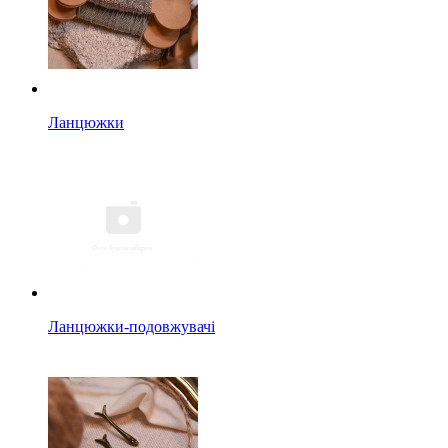
Ланцюжки
Ланцюжки-подовжувачі