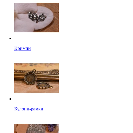
Кримпи
Кулони-рамки