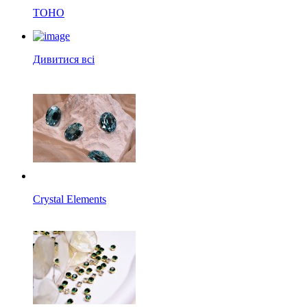
TOHO
Дивитися всі
Crystal Elements