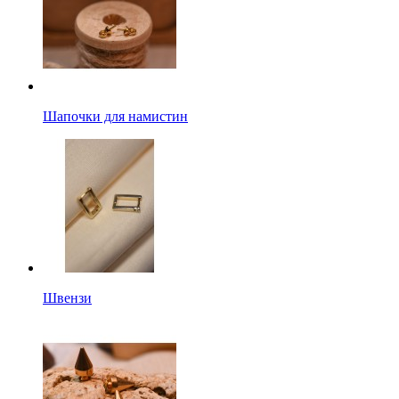
Шапочки для намистин
Швензи