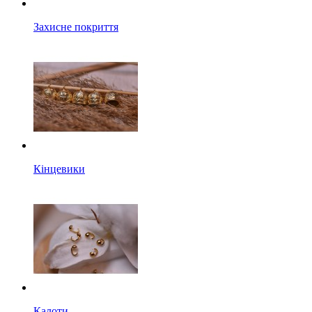
Захисне покриття
Кінцевики
Калоти