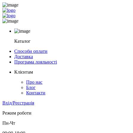
Каталог
Способи оплати
Доставка
Програма лояльності
Клієнтам
Про нас
Блог
Контакти
Вхід/Реєстрація
Режим роботи
Пн-Чт