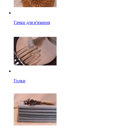
Гачки для в'язання
Голки