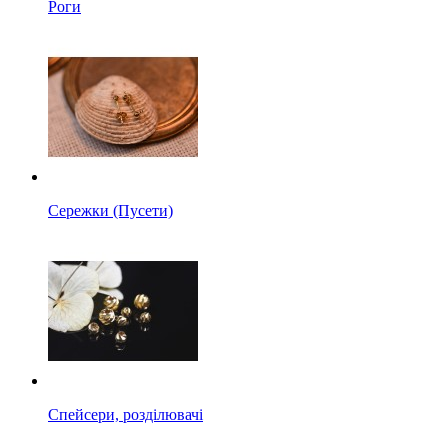
Роги
Сережки (Пусети)
Спейсери, розділювачі