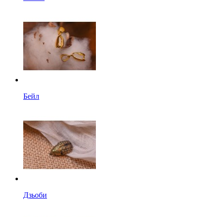
Бейл
Дзьоби