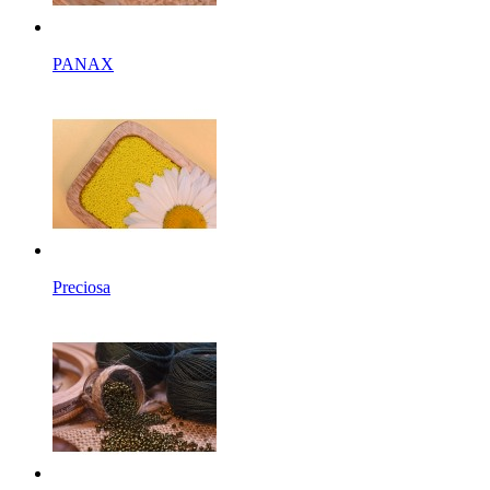
PANAX
Preciosa