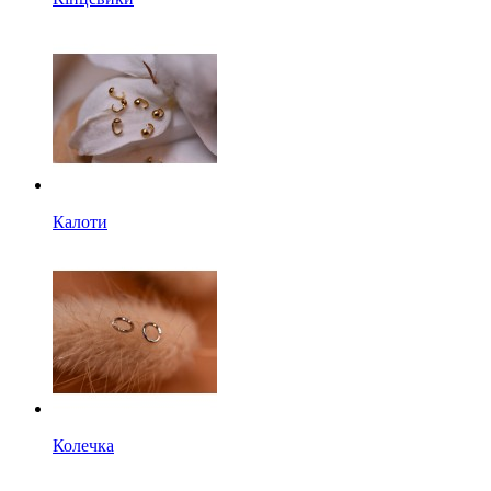
Калоти
Колечка