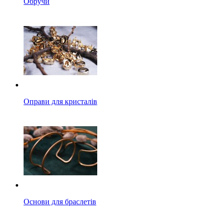
Обручи
Оправи для кристалів
Основи для браслетів