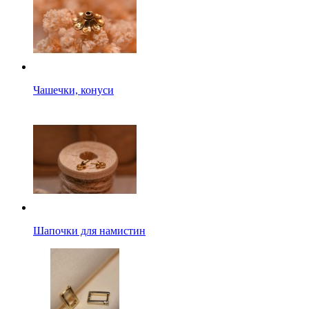
Чашечки, конуси
Шапочки для намистин