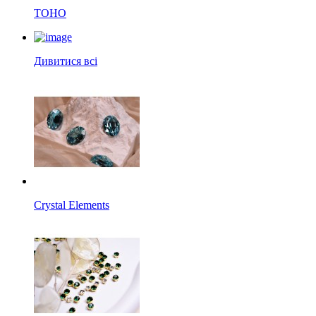
TOHO
Дивитися всі
Crystal Elements