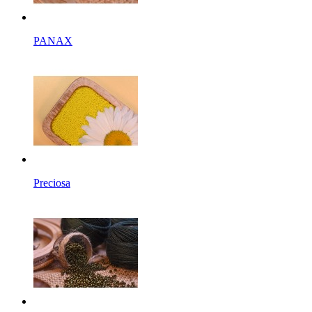
PANAX
Preciosa