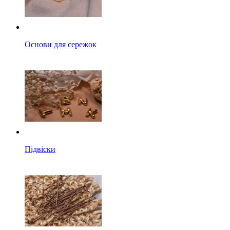
Основи для сережок
Підвіски