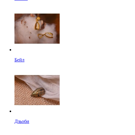
Бейл
Дзьоби