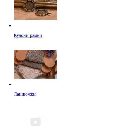
Кулони-рамки
Ланцюжки