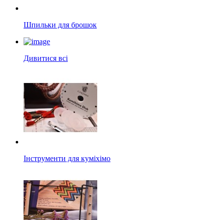
Шпильки для брошок
Дивитися всі
Інструменти для куміхімо