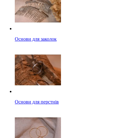
Основи для заколок
Основи для перстнів