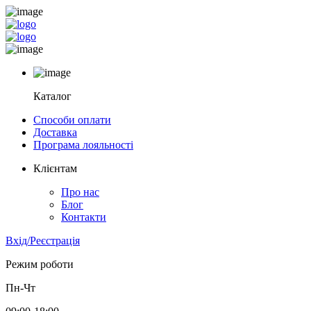
Каталог
Способи оплати
Доставка
Програма лояльності
Клієнтам
Про нас
Блог
Контакти
Вхід/Реєстрація
Режим роботи
Пн-Чт