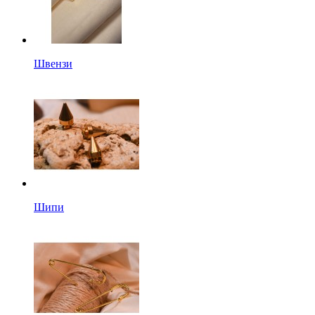
Швензи
Шипи